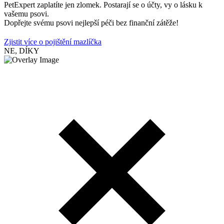
PetExpert zaplatíte jen zlomek. Postarají se o účty, vy o lásku k
vašemu psovi.
Dopřejte svému psovi nejlepší péči bez finanční zátěže!
Zjistit více o pojištění mazlíčka
NE, DÍKY