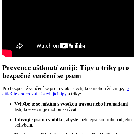
Prevence uštknutí zmijí: Tipy a triky pro
bezpečné venčení se psem
Pro bezpečné venčení se psem v oblastech, kde mohou žít zmije,
je
důležité dodržovat následující tipy
a triky:
Vyhýbejte se místům s vysokou travou nebo hromadami
listí
, kde se zmije mohou skrývat.
Udržujte psa na vodítku
, abyste měli lepší kontrolu nad jeho
pohybem.