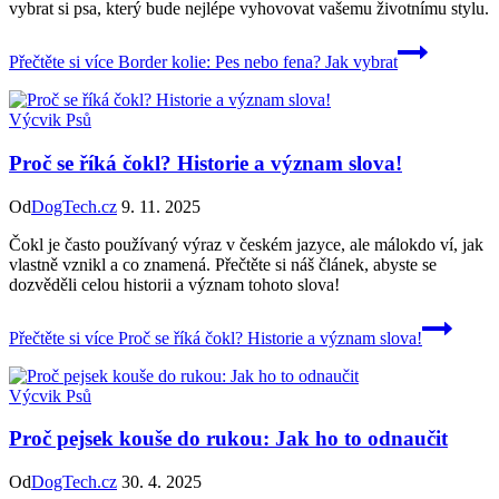
vybrat si psa, který bude nejlépe vyhovovat vašemu životnímu stylu.
Přečtěte si více
Border kolie: Pes nebo fena? Jak vybrat
Výcvik Psů
Proč se říká čokl? Historie a význam slova!
Od
DogTech.cz
9. 11. 2025
Čokl je často používaný výraz v českém jazyce, ale málokdo ví, jak
vlastně vznikl a co znamená. Přečtěte si náš článek, abyste se
dozvěděli celou historii a význam tohoto slova!
Přečtěte si více
Proč se říká čokl? Historie a význam slova!
Výcvik Psů
Proč pejsek kouše do rukou: Jak ho to odnaučit
Od
DogTech.cz
30. 4. 2025