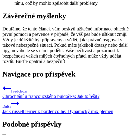
ránu, což by mohlo způsobit další problémy.
Závěrečné myšlenky
Doufáme, že tento článek vám poskytl užitečné informace ohledně
první pomoci a prevence v případě, že váš pes bude uštknut zmijí.
Vždy je důležité být připravený a vědět, jak správně reagovat v
takové nebezpečné situaci. Pokud máte jakékoli dotazy nebo další
tipy, neváhejte se s námi podělit. Vaše pečlivost a pozornost k
bezpečnosti vašich milých čtyřnohých přátel může vždy udělat
rozdíl. Buďte opatrní a bezpeční!
Navigace pro příspěvek
Předchozí
Chrochtání u francouzského buldočka: Jak to řešit?
Další
Jack russell terrier x border collie: Dynamický mix plemen
Podobné příspěvky