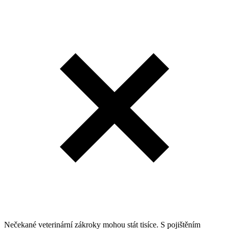
Nečekané veterinární zákroky mohou stát tisíce. S pojištěním