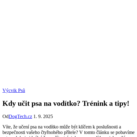
Výcvik Psů
Kdy učit psa na vodítko? Trénink a tipy!
Od
DogTech.cz
1. 9. 2025
Víte, že učení psa na vodítko může být klíčem k poslušnosti a
bezpečnosti vašeho čtyřnohého přítele? V tomto článku se pobavíme