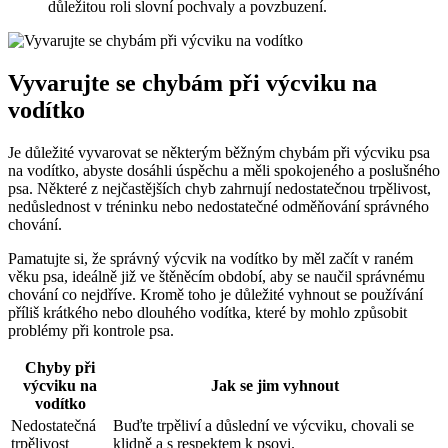
důležitou roli slovní pochvaly a povzbuzení.
Vyvarujte se chybám při výcviku na
vodítko
Je důležité vyvarovat se některým běžným chybám při výcviku psa
na vodítko, abyste dosáhli úspěchu a měli spokojeného a poslušného
psa. Některé z nejčastějších chyb zahrnují nedostatečnou trpělivost,
nedůslednost v tréninku nebo nedostatečné odměňování správného
chování.
Pamatujte si, že správný výcvik na vodítko by měl začít v raném
věku psa, ideálně již ve štěněcím období, aby se naučil správnému
chování co nejdříve. Kromě toho je důležité vyhnout se používání
příliš krátkého nebo dlouhého vodítka, které by mohlo způsobit
problémy při kontrole psa.
Chyby při
výcviku na
Jak se jim vyhnout
vodítko
Nedostatečná
Buďte trpěliví a důslední ve výcviku, chovali se
trpělivost
klidně a s respektem k psovi.