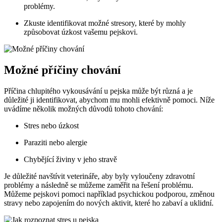
problémy.
Zkuste identifikovat možné stresory, které by mohly
způsobovat úzkost vašemu pejskovi.
Možné příčiny chování
Příčina chlupitého vykousávání u pejska může být různá a je
důležité ji identifikovat, abychom mu mohli efektivně pomoci. Níže
uvádíme několik možných důvodů tohoto chování:
Stres nebo úzkost
Paraziti nebo alergie
Chybějící živiny v jeho stravě
Je důležité navštívit veterináře, aby byly vyloučeny zdravotní
problémy a následně se můžeme zaměřit na řešení problému.
Můžeme pejskovi pomoci například psychickou podporou, změnou
stravy nebo zapojením do nových aktivit, které ho zabaví a uklidní.