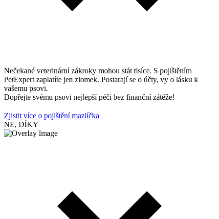
Nečekané veterinární zákroky mohou stát tisíce. S pojištěním
PetExpert zaplatíte jen zlomek. Postarají se o účty, vy o lásku k
vašemu psovi.
Dopřejte svému psovi nejlepší péči bez finanční zátěže!
Zjistit více o pojištění mazlíčka
NE, DÍKY