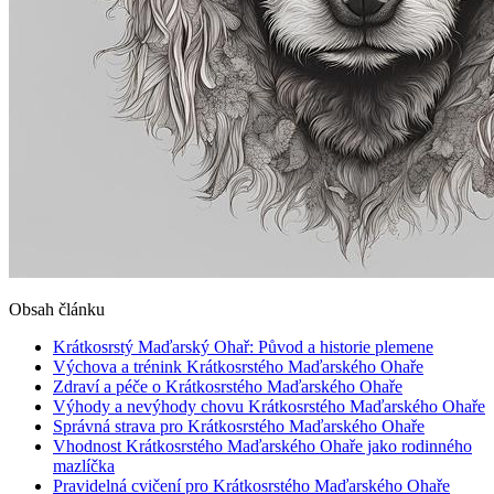
Obsah článku
Krátkosrstý Maďarský Ohař: Původ a historie plemene
Výchova a trénink Krátkosrstého Maďarského Ohaře
Zdraví a péče o Krátkosrstého Maďarského Ohaře
Výhody a nevýhody chovu Krátkosrstého Maďarského Ohaře
Správná strava pro Krátkosrstého Maďarského Ohaře
Vhodnost Krátkosrstého Maďarského Ohaře jako rodinného
mazlíčka
Pravidelná cvičení pro Krátkosrstého Maďarského Ohaře