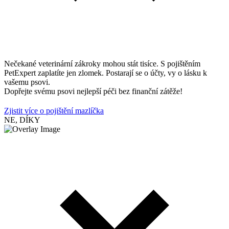
Nečekané veterinární zákroky mohou stát tisíce. S pojištěním
PetExpert zaplatíte jen zlomek. Postarají se o účty, vy o lásku k
vašemu psovi.
Dopřejte svému psovi nejlepší péči bez finanční zátěže!
Zjistit více o pojištění mazlíčka
NE, DÍKY