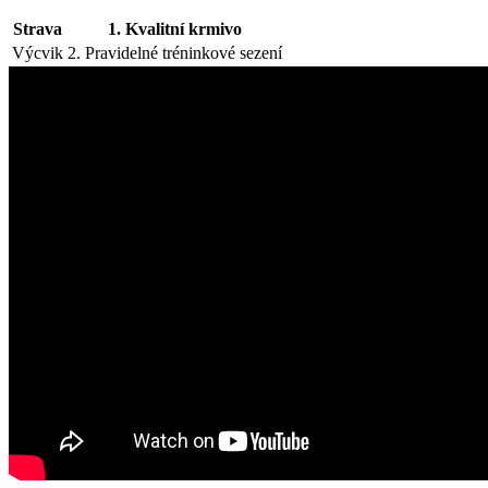
Strava
1. Kvalitní krmivo
Výcvik
2. Pravidelné tréninkové sezení