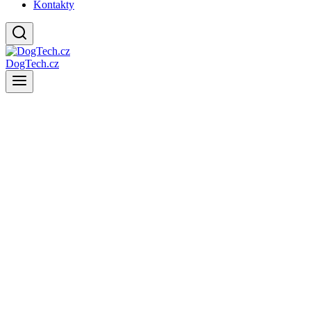
Kontakty
DogTech.cz