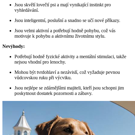
Jsou skvělí lovečtí psi a mají vynikající instinkt pro
vyhledávání.
Jsou inteligentní, poslušní a snadno se učí nové příkazy.
Jsou velmi aktivní a potřebují hodně pohybu, což vás
motivuje k pohybu a aktivnímu životnímu stylu.
Nevýhody:
Potřebují hodně fyzické aktivity a mentální stimulaci, takže
nejsou vhodní pro lenochy.
Mohou být tvrdohlaví a nezávislí, což vyžaduje pevnou
vůdcovskou ruku při výcviku.
Jsou nejlépe se zdárnějšími majiteli, kteří jsou schopni jim
poskytnout dostatek pozornosti a zábavy.