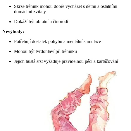
Skrze trénink mohou dobře vycházet s dětmi a ostatními
domácími zvířaty
Dokáží být obratní a činorodí
Nevýhody:
Potřebují dostatek pohybu a mentální stimulace
Mohou být tvrdohlaví při tréninku
Jejich hustá srst vyžaduje pravidelnou péči a kartáčování