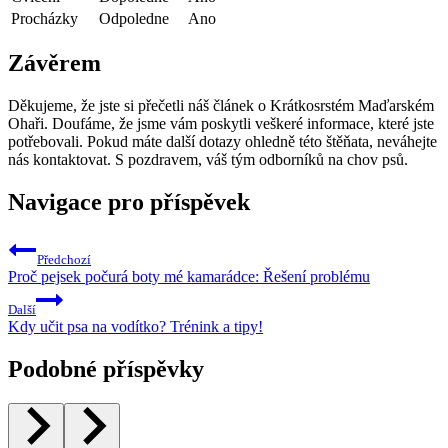
Procházky
Odpoledne
Ano
Závěrem
Děkujeme, že jste si přečetli náš článek o Krátkosrstém Maďarském
Ohaři. Doufáme, že jsme vám poskytli veškeré informace, které jste
potřebovali. Pokud máte další dotazy ohledně této štěňata, neváhejte
nás kontaktovat. S pozdravem, váš tým odborníků na chov psů.
Navigace pro příspěvek
Předchozí
Proč pejsek počurá boty mé kamarádce: Řešení problému
Další
Kdy učit psa na vodítko? Trénink a tipy!
Podobné příspěvky