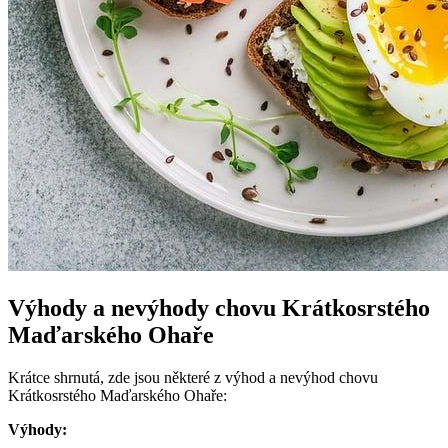
Výhody a nevýhody chovu Krátkosrstého
Maďarského Ohaře
Krátce shrnutá, zde jsou některé z výhod a nevýhod chovu
Krátkosrstého Maďarského Ohaře:
Výhody: