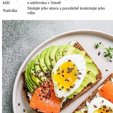
kůží
a udržována v čistotě
Sledujte jeho stravu a pravidelně kontrolujte jeho
Nadváha
váhu