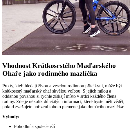
Vhodnost Krátkosrstého Maďarského
Ohaře jako rodinného mazlíčka
Pro ty, kteří hledají živou a veselou rodinnou přítelkyni, může být
krátkosrstý maďarský ohař skvělou volbou. S jejich milou a
oddanou povahou si rychle získají místo v srdci každého člena
rodiny. Zde je několik důležitých informací, které byste měli vědět,
pokud zvažujete pořízení tohoto plemene jako domácího mazlíčka:
Výhody:
Pohodlní a společenští