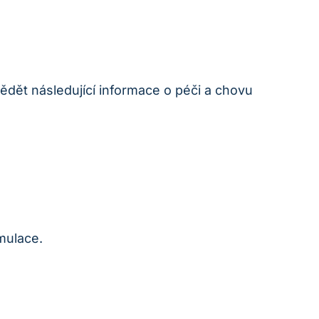
ědět následující informace o péči a chovu
imulace.