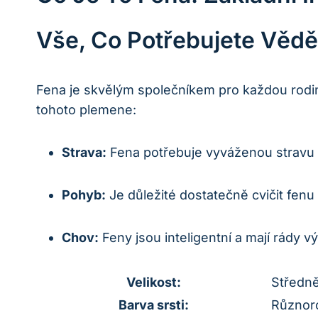
Vše, Co Potřebujete Vědě
Fena je skvělým společníkem pro každou rodinu
tohoto plemene:
Strava:
Fena potřebuje vyváženou stravu bo
Pohyb:
Je důležité dostatečně cvičit fenu 
Chov:
Feny jsou inteligentní a mají rády v
Velikost:
Středn
Barva srsti:
Různoro