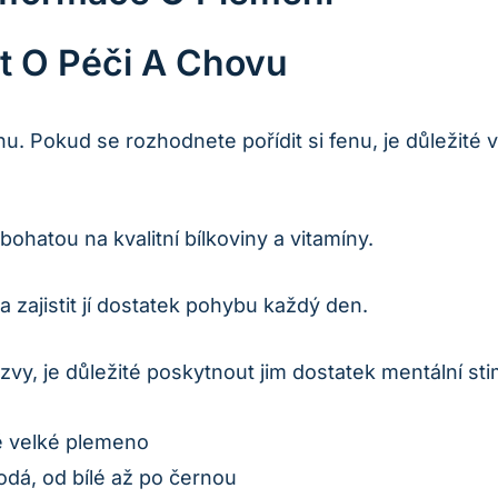
t O Péči A Chovu
. Pokud se rozhodnete pořídit si fenu, je důležité v
hatou na kvalitní bílkoviny a vitamíny.
a zajistit jí dostatek pohybu každý den.
ýzvy, je důležité poskytnout jim dostatek mentální st
ě velké plemeno
dá, od bílé až po černou