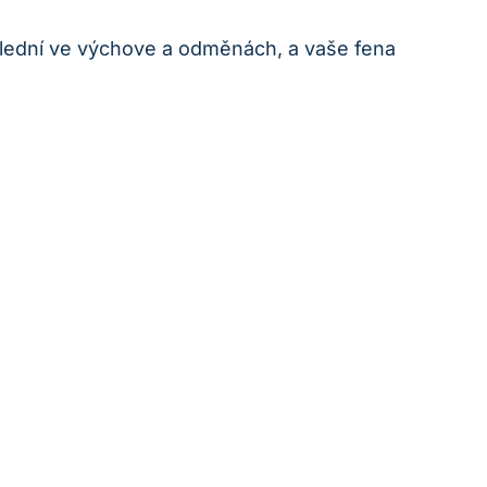
důslední ve výchove a odměnách, a vaše fena