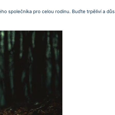
ělého společníka pro celou rodinu. Buďte trpěliví a 