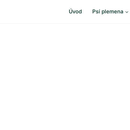
Úvod
Psí plemena