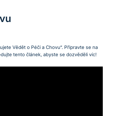
ovu
ujete Vědět o Péči a Chovu“. Připravte se na
edujte tento článek, abyste se dozvěděli víc!