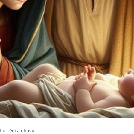
t o péči a chovu