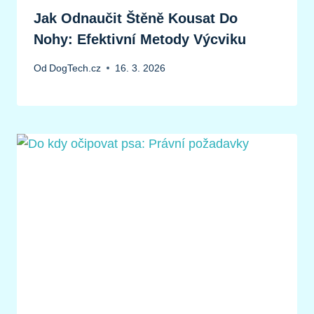
Jak Odnaučit Štěně Kousat Do
Nohy: Efektivní Metody Výcviku
Od
DogTech.cz
16. 3. 2026