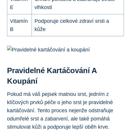
E
vlhkosti
Vitamín
Podporuje celkové ‌zdraví srsti ​a​
⁣B
kůže
Pravidelné Kartáčování A
Koupání
Pokud‌ má ⁤váš pejsek⁤ matnou srst, jedním z
klíčových prvků péče o jeho srst je pravidelné
kartáčování. Tento proces nejenže odstraňuje‍
odumřelé‍ srst a zabarvení, ale také⁢ pomáhá
stimulovat kůži a podporuje ​lepší ⁤oběh krve.