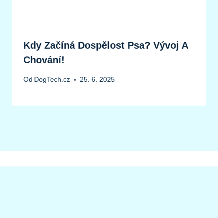
Kdy Začíná Dospělost Psa? Vývoj A
Chování!
Od
DogTech.cz
25. 6. 2025