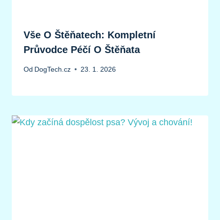
Vše O Štěňatech: Kompletní
Průvodce Péčí O Štěňata
Od
DogTech.cz
23. 1. 2026