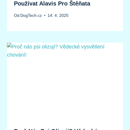
Používat Alavis Pro Štěňata
Od
DogTech.cz
14. 4. 2025