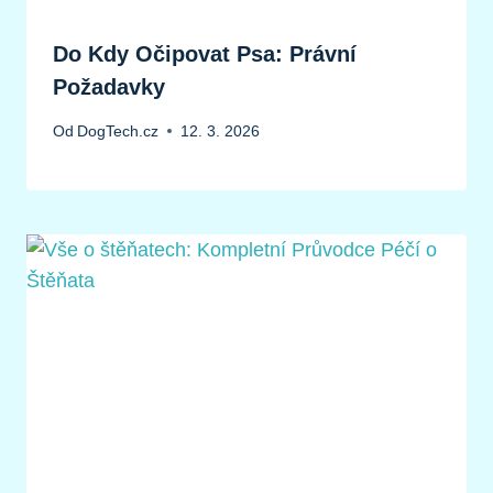
Do Kdy Očipovat Psa: Právní
Požadavky
Od
DogTech.cz
12. 3. 2026