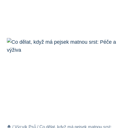
/
Výcvik Psů
/
Co dělat, když má pejsek matnou srst: