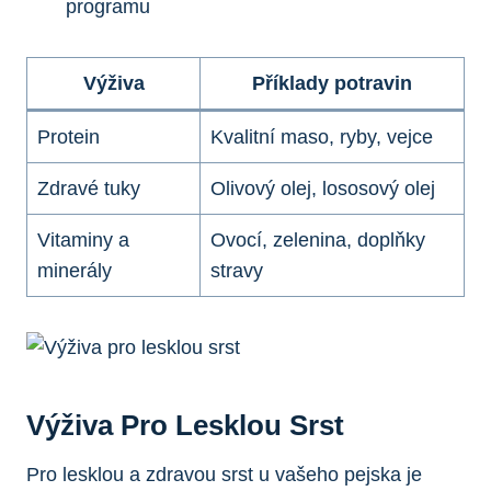
programu
Výživa
Příklady ‌potravin
Protein
Kvalitní maso, ⁢ryby, vejce
Zdravé tuky
Olivový olej, lososový olej
Vitaminy a
Ovocí, zelenina, doplňky
minerály
stravy
Výživa ⁢pro Lesklou ​srst
Pro lesklou a​ zdravou⁤ srst⁣ u⁤ vašeho ​pejska ⁤je