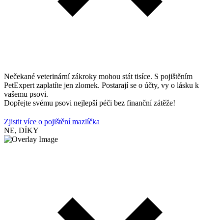
Nečekané veterinární zákroky mohou stát tisíce. S pojištěním
PetExpert zaplatíte jen zlomek. Postarají se o účty, vy o lásku k
vašemu psovi.
Dopřejte svému psovi nejlepší péči bez finanční zátěže!
Zjistit více o pojištění mazlíčka
NE, DÍKY