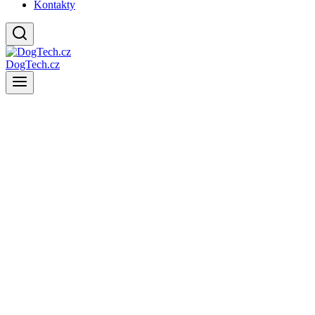
Kontakty
DogTech.cz