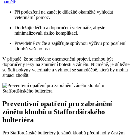
paměti
:
Při podezření na zánět je důležité okamžitě vyhledat
veterinární pomoc.
Dodržujte léčbu a doporučení veterináře, abyste
minimalizovali riziko komplikací.
Pravidelně cvičte a zajišťujte správnou výživu pro posílení
kloubů vašeho psa.
V případě, že se neléčené onemocnění projeví, mohou být
doporučeny léky na zmírnění bolesti a zánětu. Nicméně, je důležité
se řídit pokyny veterináře a vyhnout se samoléčbě, která by mohla
situaci zhoršit.
Preventivní opatření pro zabránění
zánětu kloubů u Staffordšírského
bulteriéra
Pro Staffordšírské bulteriéry je zánět kloubů přední nohy častým