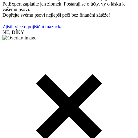
PetExpert zaplatíte jen zlomek. Postarají se o účty, vy o lásku k
vašemu psovi.
Dopřejte svému psovi nejlepší péči bez finanční zátěže!
Zjistit více o pojištění mazlíčka
NE, DÍKY