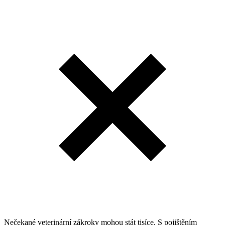
Nečekané veterinární zákroky mohou stát tisíce. S pojištěním