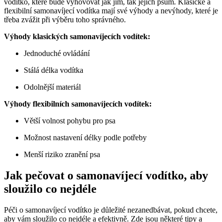
vodítko, které bude vyhovovat jak jim, tak jejich psům. Klasické a
flexibilní samonavíjecí vodítka mají své výhody a nevýhody, které je
třeba zvážit při výběru toho správného.
Výhody klasických samonavíjecích vodítek:
Jednoduché ovládání
Stálá délka vodítka
Odolnější materiál
Výhody flexibilních samonavíjecích vodítek:
Větší volnost pohybu pro psa
Možnost nastavení délky podle potřeby
Menší riziko zranění psa
Jak pečovat o samonavíjecí vodítko, aby
sloužilo co nejdéle
Péči o samonavíjecí vodítko je důležité nezanedbávat, pokud chcete,
aby vám sloužilo co nejdéle a efektivně. Zde jsou některé tipy a