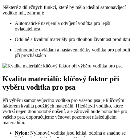
Některé z důležitých funkcí, které by mělo ideální samonavíjecí
vodítko mít, zahrnují:
Automatické navíjení a odvíjení vodítka pro lepší
ovladatelnost
Odolné a kvalitní materiály pro dlouhou životnost produktu
Jednoduché ovládání a nastavení délky vodítka pro pohodlí
při procházkách
Kvalita materiálů: klíčový faktor při
výběru vodítka pro psa
Při výběru samonavíjecího vodítka pro vašeho psa je klíčovým
faktorem kvalita použitých materiálů. Hledáte-li vodítko, které
vydrží nejen dlouhodobé nošení, ale zároveň bude pohodlné pro
vašeho psa, doporučujeme věnovat pozornost následujícím
materiálům:
Nylon:
Nylonová vodítka jsou lehká, odolná a snadno se