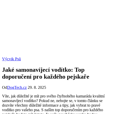
Výcvik Psů
Jaké samonavíjecí vodítko: Top
doporučení pro každého pejskaře
Od
DogTech.cz
29. 8. 2025
Víte, jak důležité je mít pro svého čtyřnohého kamaráda kvalitní
samonavíjecí vodítko? Pokud ne, nebojte se, v tomto článku se
dozvíte všechny důležité informace a tipy, jak vybrat to pravé
vodítko pro vašeho psa. S naším top doporučením pro každého