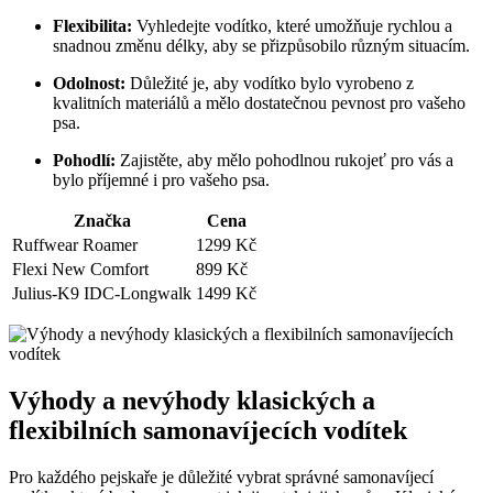
Flexibilita:
Vyhledejte vodítko, které umožňuje rychlou a
snadnou změnu délky, aby se přizpůsobilo různým situacím.
Odolnost:
Důležité je, aby vodítko bylo vyrobeno z
kvalitních materiálů a mělo dostatečnou pevnost pro vašeho
psa.
Pohodlí:
Zajistěte, aby mělo pohodlnou rukojeť pro vás a
bylo příjemné i pro vašeho psa.
Značka
Cena
Ruffwear Roamer
1299 Kč
Flexi New Comfort
899 Kč
Julius-K9 IDC-Longwalk
1499 Kč
Výhody a nevýhody klasických a
flexibilních samonavíjecích vodítek
Pro každého pejskaře je důležité vybrat správné samonavíjecí