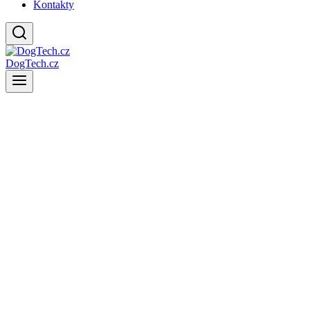
Kontakty
DogTech.cz