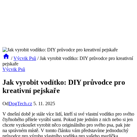
/
Výcvik Psů
/
Jak vyrobit vodítko: DIY průvodce pro kreativní
pejskaře
Výcvik Psů
Jak vyrobit vodítko: DIY průvodce pro
kreativní pejskaře
Od
DogTech.cz
5. 11. 2025
V dnešní době je stále více lidí, kteří si své vlastní vodítko pro svého
čtyřnohého přítele vyrábí sami. Pokud jste jedním z nich nebo si jen
chcete vyzkoušet vyrobit něco originálního pro svého psa, pak jste
na správném místě. V tomto článku vám představíme jednoduchý
průvodce pro výrobu vlastního vodítka pro vašeho mazlíčka.