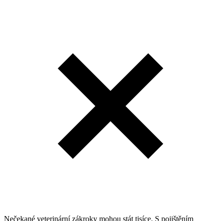
Nečekané veterinární zákroky mohou stát tisíce. S pojištěním