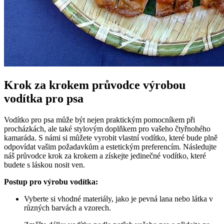
Krok za krokem průvodce výrobou
vodítka pro psa
Vodítko pro psa může být nejen praktickým pomocníkem při
procházkách, ale také stylovým doplňkem pro vašeho čtyřnohého
kamaráda. S námi si můžete vyrobit vlastní vodítko, které bude plně
odpovídat vašim požadavkům a estetickým preferencím. Následujte
náš průvodce krok za krokem a získejte jedinečné vodítko, které
budete s láskou nosit ven.
Postup pro výrobu vodítka:
Vyberte si vhodné materiály, jako je pevná lana nebo látka v
různých barvách a vzorech.