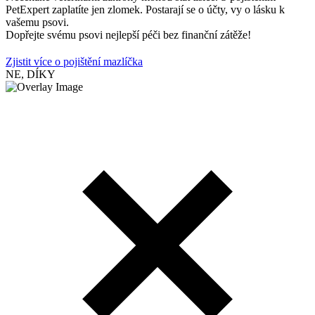
PetExpert zaplatíte jen zlomek. Postarají se o účty, vy o lásku k
vašemu psovi.
Dopřejte svému psovi nejlepší péči bez finanční zátěže!
Zjistit více o pojištění mazlíčka
NE, DÍKY