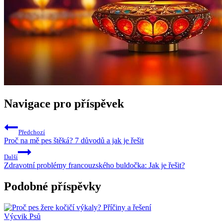
Navigace pro příspěvek
Předchozí
Proč na mě pes štěká? 7 důvodů a jak je řešit
Další
Zdravotní problémy francouzského buldočka: Jak je řešit?
Podobné příspěvky
Výcvik Psů