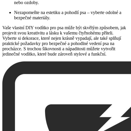
nebo ozdoby.
Nezapomeňte na estetiku a pohodlí psa – vyberte odolné a
bezpečné materiály.
Vaše vlastní DIY vodítko pro psa může být skvělým způsobem, jak
projevit svou kreativitu a lásku k vašemu čtyřnohému příteli.
Vyberte si dekorace, které nejen krásně vypadají, ale také splňují
praktické požadavky pro bezpečné a pohodlné vedení psa na
procházce. S trochou šikovnosti a nápaditosti můžete vytvořit
jedinečné vodítko, které bude zároveň stylové a funkční.