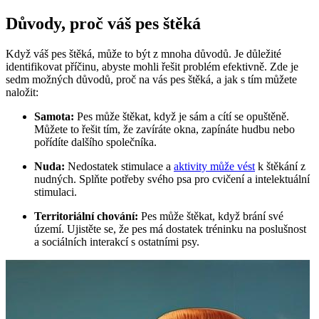
Důvody, proč váš pes štěká
Když váš pes štěká, může to být z mnoha důvodů. Je důležité
identifikovat příčinu, abyste mohli řešit problém efektivně. Zde je
sedm možných důvodů, proč na vás pes štěká, a jak s tím můžete
naložit:
Samota:
Pes může štěkat, když je sám a cítí se opuštěně.
Můžete to řešit tím, že zavíráte okna, zapínáte hudbu nebo
pořídíte dalšího společníka.
Nuda:
Nedostatek stimulace a
aktivity může vést
k štěkání z
nudných. Splňte potřeby svého psa pro cvičení a intelektuální
stimulaci.
Territoriální chování:
Pes může štěkat, když brání své
území. Ujistěte se, že pes má dostatek tréninku na poslušnost
a sociálních interakcí s ostatními psy.