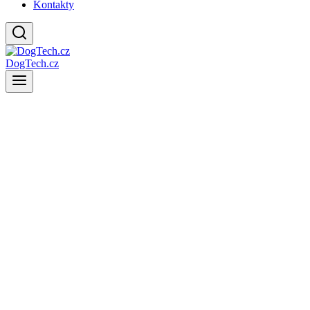
Kontakty
DogTech.cz