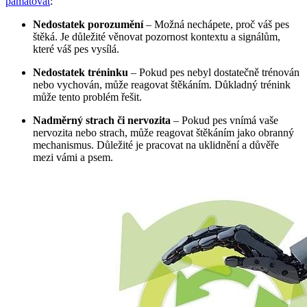
pamatovat
:
Nedostatek porozumění
– Možná nechápete, proč váš pes
štěká. Je důležité věnovat pozornost kontextu a signálům,
které váš pes vysílá.
Nedostatek tréninku
– Pokud pes nebyl dostatečně trénován
nebo vychován, může reagovat štěkáním. Důkladný trénink
může tento problém řešit.
Nadměrný strach či nervozita
– Pokud pes vnímá vaše
nervozita nebo strach, může reagovat štěkáním jako obranný
mechanismus. Důležité je pracovat na uklidnění a důvěře
mezi vámi a psem.