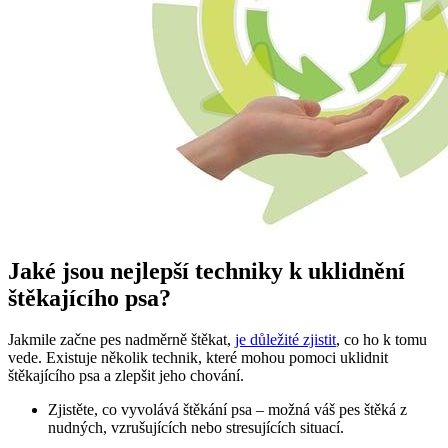
Jaké jsou nejlepší techniky k uklidnění
štěkajícího psa?
Jakmile začne pes nadměrně štěkat,
je důležité zjistit
, co ho k tomu
vede. Existuje několik technik, které mohou pomoci uklidnit
štěkajícího psa a zlepšit jeho chování.
Zjistěte, co vyvolává štěkání psa – možná váš pes štěká z
nudných, vzrušujících nebo stresujících situací.