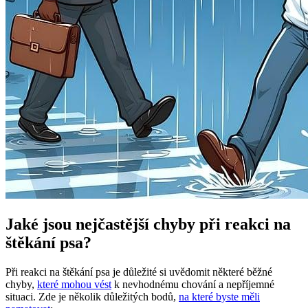
Jaké jsou nejčastější chyby při reakci na
štěkání psa?
Při reakci na štěkání psa je důležité si uvědomit některé běžné
chyby,
které mohou vést
k nevhodnému chování a nepříjemné
situaci. Zde je několik důležitých bodů,
na které byste měli