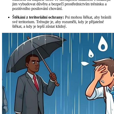
jim vybudovat důvěru a bezpečí prostřednictvím tréninku a
pozitivního posilování chování.
Štěkání z teritoriální ochrany:
Psi mohou štěkat, aby bránili
své teritorium. Trénujte je, aby rozuměli, kdy je přijatelné
štěkat, a kdy je lepší zůstat klidný.