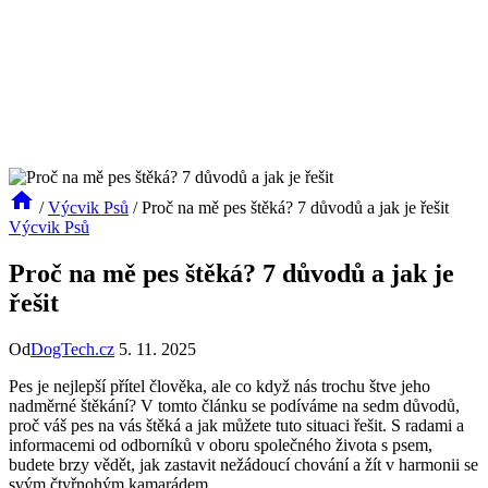
/
Výcvik Psů
/
Proč na mě pes štěká? 7 důvodů a jak je řešit
Výcvik Psů
Proč na mě pes štěká? 7 důvodů a jak je
řešit
Od
DogTech.cz
5. 11. 2025
Pes je nejlepší přítel člověka, ale co když nás trochu štve jeho
nadměrné štěkání? V tomto článku se podíváme na sedm důvodů,
proč váš pes na vás štěká a jak můžete tuto situaci řešit. S radami a
informacemi od odborníků v oboru společného života s psem,
budete brzy vědět, jak zastavit nežádoucí chování a žít v harmonii se
svým čtyřnohým kamarádem.