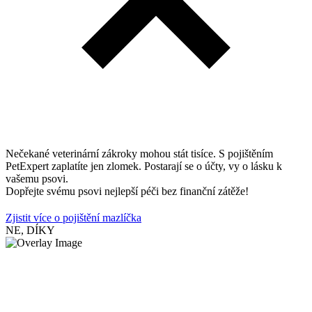
Nečekané veterinární zákroky mohou stát tisíce. S pojištěním
PetExpert zaplatíte jen zlomek. Postarají se o účty, vy o lásku k
vašemu psovi.
Dopřejte svému psovi nejlepší péči bez finanční zátěže!
Zjistit více o pojištění mazlíčka
NE, DÍKY