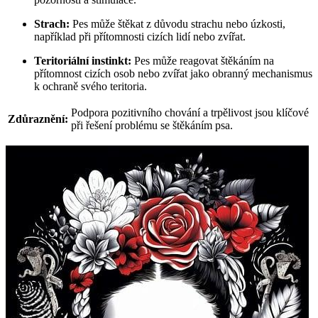
Strach:
Pes může štěkat z důvodu strachu nebo úzkosti,
například při přítomnosti cizích lidí nebo zvířat.
Teritoriální instinkt:
Pes může reagovat štěkáním na
přítomnost cizích osob nebo zvířat jako obranný mechanismus
k ochraně svého teritoria.
Podpora pozitivního chování a trpělivost jsou klíčové
Zdůraznění:
při řešení problému se štěkáním psa.