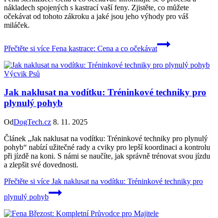
nákladech spojených s kastrací vaší feny. Zjistěte, co můžete
očekávat od tohoto zákroku a jaké jsou jeho výhody pro váš
miláček.
Přečtěte si více
Fena kastrace: Cena a co očekávat
Výcvik Psů
Jak naklusat na vodítku: Tréninkové techniky pro
plynulý pohyb
Od
DogTech.cz
8. 11. 2025
Článek „Jak naklusat na vodítku: Tréninkové techniky pro plynulý
pohyb“ nabízí užitečné rady a cviky pro lepší koordinaci a kontrolu
při jízdě na koni. S námi se naučíte, jak správně trénovat svou jízdu
a zlepšit své dovednosti.
Přečtěte si více
Jak naklusat na vodítku: Tréninkové techniky pro
plynulý pohyb