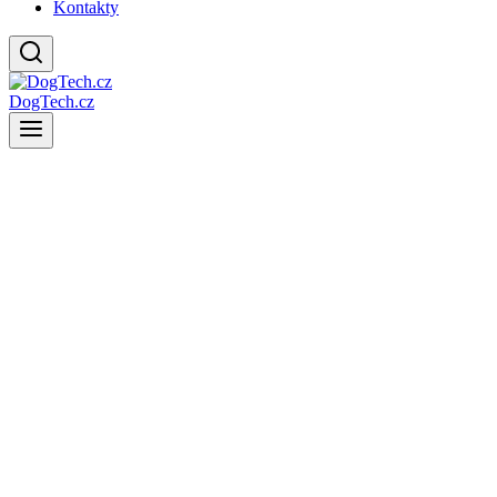
Kontakty
DogTech.cz