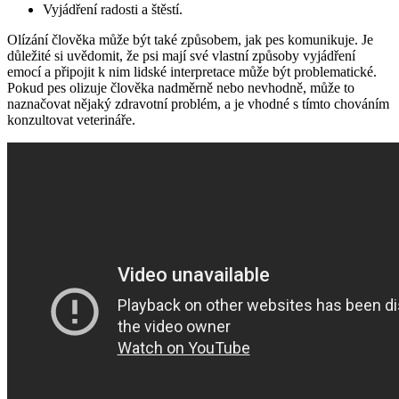
Vyjádření radosti a štěstí.
Olízání člověka může být také způsobem, jak pes komunikuje. Je
důležité si uvědomit, že psi mají své vlastní způsoby vyjádření
emocí a připojit k nim lidské interpretace může být problematické.
Pokud pes olizuje člověka nadměrně nebo nevhodně, může to
naznačovat nějaký zdravotní problém, a je vhodné s tímto chováním
konzultovat veterináře.