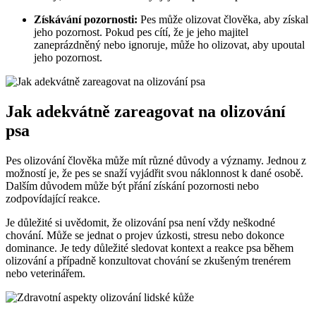
Získávání pozornosti:
Pes může olizovat člověka, aby získal
jeho pozornost. Pokud pes cítí, že je jeho majitel
zaneprázdněný nebo ignoruje, může ho olizovat, aby upoutal
jeho pozornost.
Jak adekvátně zareagovat na olizování
psa
Pes olizování člověka může mít různé důvody a významy. Jednou z
možností je, že pes se snaží vyjádřit svou náklonnost k dané osobě.
Dalším důvodem může být přání získání pozornosti nebo
zodpovídající reakce.
Je důležité si uvědomit, že olizování psa není vždy neškodné
chování. Může se jednat o projev úzkosti, stresu nebo dokonce
dominance. Je tedy důležité sledovat kontext a reakce psa během
olizování a případně konzultovat chování se zkušeným trenérem
nebo veterinářem.