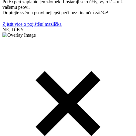
PetExpert zaplatíte jen zlomek. Postarají se o účty, vy o lásku k
vašemu psovi.
Dopřejte svému psovi nejlepší péči bez finanční zátěže!
Zjistit více o pojištění mazlíčka
NE, DÍKY