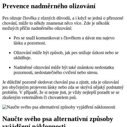
Prevence nadměrného olizování
Pes olizuje člověka z různých důvodů, a i když se jedná o přirozené
chování, může to někdy znamenat něco více. Zde je několik
možných příčin nadměrného olizování:
Pes se snaží komunikovat s člověkem a dávat mu najevo
lásku a pozornost.
Olizování může být způsob, jak pes snižuje úzkost nebo se
uklidňuje.
Nadměrné olizování může být také známkou nedostatku
pozornosti, nedostatečného cvičení nebo stresu.
Je důležité pozorně sledovat chování psa a zjistit, zda je olizování
jen obyčejným projevem lásky nebo zda se skrývá nějaký podstatný
problém. V případě, že si nejste jisti, je vždy nejlepší poradit se se
zkušeným veterinářem či chovatelem psů.
Naučte svého psa alternativní způsoby
vyjádření náklonnosti