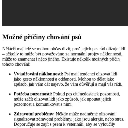
Možné příčiny chování psů
Někteří majitelé se mohou občas divit, proč jejich pes rád olizuje lidi
– ačkoliv to může být považováno za normální projev náklonnosti,
může to znamenat i něco jiného. Existuje několik možných příčin
tohoto chování:
Vyjadřování náklonnosti:
Psi mají tendenci olizovat lidi
jako gesto náklonnosti a oddanosti. Mohou to dělat jako
způsob, jak vám dát najevo, že vám důvěřují a mají vás rádi.
Potřeba pozornosti:
Pokud pes cítí nedostatek pozornosti,
může začít olizovat lidi jako způsob, jak upoutat jejich
pozornost a komunikovat s nimi.
Zdravotní problémy:
Někdy může nadměrné olizování
signalizovat zdravotní problémy, jako jsou alergie, nebo stres.
Doporučuje se zajít s psem k veterináři, aby se vyloučily