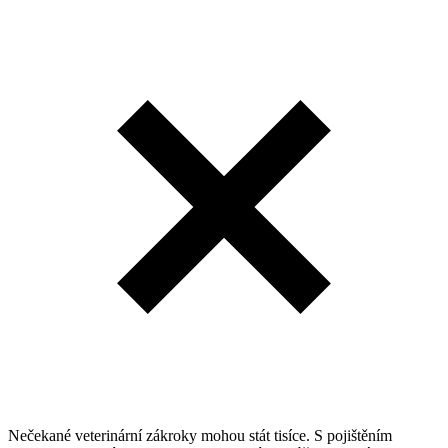
Nečekané veterinární zákroky mohou stát tisíce. S pojištěním