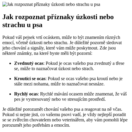
Jak rozpoznat příznaky úzkosti nebo
strachu u psa
Pokud váš pejsek vrtí ocáskem, může to být znamením různých
emocí, včetně úzkosti nebo strachu. Je důležité pozorně sledovat
jeho chování a signály, které vám může poskytnout. Zde jsou
některé známky, na které byste měli být pozorní:
Zvednutý ocas
: Pokud je ocas vašeho psa zvednutý a třese
se, může to naznačovat úzkost nebo strach.
Kroutící se ocas
: Pokud se ocas vašeho psa kroutí nebo je
stále mezi nohama, může to naznačovat nesnáze.
Rychlý ocas
: Rychlé mávání ocasem může znamenat, že váš
pes je vystresovaný nebo ve stresujícím prostředí.
Je důležité porozumět chování vašeho psa a reagovat na ně včas.
Pokud si nejste jisti, co vašemu psovi vadí, je vždy nejlepší poradit
se se zvířecím chovatelem nebo veterinářem, aby vám pomohli lépe
porozumět jeho potřebám a emocím.