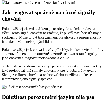
Jak reagovat správně na různé signály
chování
Pokud váš pejsek vrtí ocáskem, je to obvykle známka radosti a
štěstí. Tento signál chování naznačuje, že je váš mazlíček šťastný a
spokojený. Může to být také znamení přátelskosti a připravenosti k
interakci s vámi nebo jinými lidmi.
Pokud se váš pejsek chová hravě a přátelsky, buďte otevření pro hry
a pozitivní interakci. Je důležité pozorně sledovat ostatní signály
jeho chování a reagovat zodpovědně a citlivě.
Je důležité si uvědomit, že i když pejsek vrtí ocáskem, může někdy
také projevovat jiné signály chování, které je třeba brát v úvahu.
Sledujte celkové chování a reakce vašeho mazlíčka a učte se
interpretovat jeho signály správně.
Důležitost porozumění jazyku těla psa