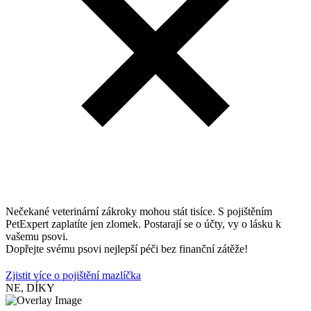
Nečekané veterinární zákroky mohou stát tisíce. S pojištěním
PetExpert zaplatíte jen zlomek. Postarají se o účty, vy o lásku k
vašemu psovi.
Dopřejte svému psovi nejlepší péči bez finanční zátěže!
Zjistit více o pojištění mazlíčka
NE, DÍKY