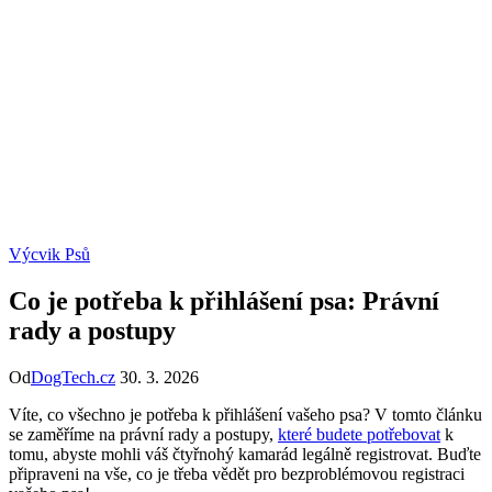
Výcvik Psů
Co je potřeba k přihlášení psa: Právní
rady a postupy
Od
DogTech.cz
30. 3. 2026
Víte, co všechno je potřeba k přihlášení vašeho psa? V tomto článku
se zaměříme na právní rady a postupy,
které budete potřebovat
k
tomu, abyste mohli váš čtyřnohý kamarád legálně registrovat. Buďte
připraveni na vše, co je třeba vědět pro bezproblémovou registraci