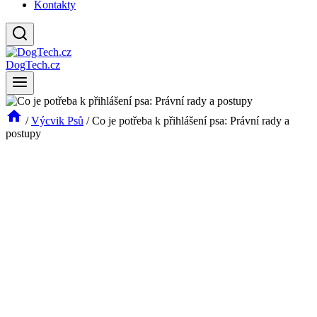
Kontakty
DogTech.cz
/
Výcvik Psů
/
Co je potřeba k přihlášení psa: Právní rady a
postupy