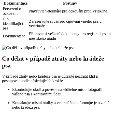
Dokumentace
Postupy
Potvrzení o
Navštivte veterináře pro očkování proti vzteklině
očkování
Čip
Zarezervujte si čas pro čipování vašeho psa u
identifikující
veterináře
psa
Připravte si veškeré dokumenty pro registraci psa u
Dokumentace
městského úřadu
Co dělat v případě ztráty nebo krádeže
psa
V případě ztráty nebo krádeže psa je důležité neztratit klid a
postupovat podle následujících kroků:
Zkontrolujte okolí a pověste na viditelné místo fotografii
vašeho psa s kontaktními údaji.
Kontaktujte místní útulky a veterináře a informujte je o ztrátě
nebo krádeži psa.