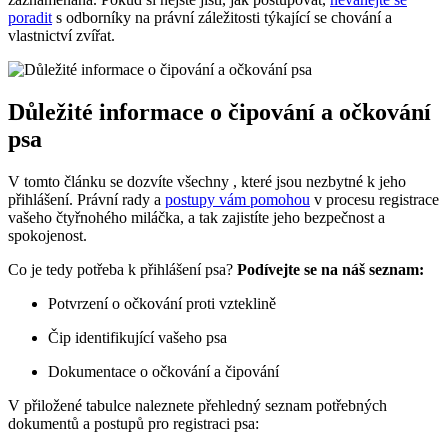
poradit
s odborníky na právní záležitosti týkající se chování a
vlastnictví zvířat.
Důležité informace o čipování a očkování
psa
V tomto článku se dozvíte všechny , které jsou nezbytné k jeho
přihlášení. Právní rady a
postupy vám pomohou
v procesu registrace
vašeho čtyřnohého miláčka, a tak zajistíte jeho bezpečnost a
spokojenost.
Co je tedy potřeba k přihlášení psa?
Podívejte se na náš seznam:
Potvrzení o očkování proti vzteklině
Čip identifikující vašeho psa
Dokumentace o očkování a čipování
V přiložené tabulce naleznete přehledný seznam potřebných
dokumentů a postupů pro registraci psa: