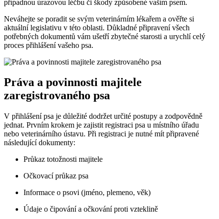
případnou úrazovou léčbu či škody způsobené vaším psem.
Neváhejte se poradit se svým veterinárním lékařem a ověřte si
aktuální legislativu v této oblasti. Důkladné připravení všech
potřebných dokumentů vám ušetří zbytečné starosti a urychlí celý
proces přihlášení vašeho psa.
Práva a povinnosti majitele
zaregistrovaného psa
V přihlášení psa je důležité dodržet určité postupy a zodpovědně
jednat. Prvním krokem je zajistit registraci psa u místního úřadu
nebo veterinárního ústavu. Při registraci je nutné mít připravené
následující dokumenty:
Průkaz totožnosti majitele
Očkovací průkaz psa
Informace o psovi (jméno, plemeno, věk)
Údaje o čipování a očkování proti vzteklině