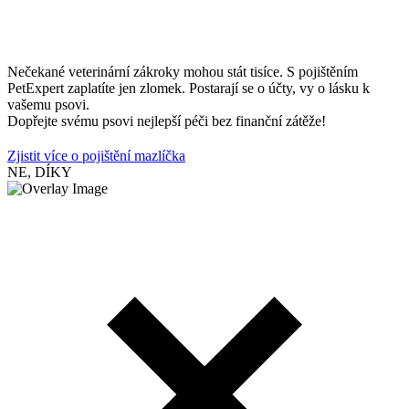
Nečekané veterinární zákroky mohou stát tisíce. S pojištěním
PetExpert zaplatíte jen zlomek. Postarají se o účty, vy o lásku k
vašemu psovi.
Dopřejte svému psovi nejlepší péči bez finanční zátěže!
Zjistit více o pojištění mazlíčka
NE, DÍKY