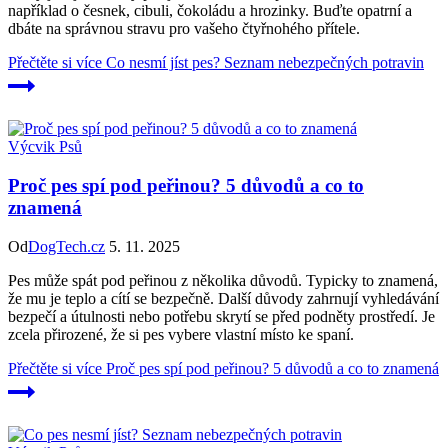
například o česnek, cibuli, čokoládu a hrozinky. Buďte opatrní a
dbáte na správnou stravu pro vašeho čtyřnohého přítele.
Přečtěte si více
Co nesmí jíst pes? Seznam nebezpečných potravin
Výcvik Psů
Proč pes spí pod peřinou? 5 důvodů a co to
znamená
Od
DogTech.cz
5. 11. 2025
Pes může spát pod peřinou z několika důvodů. Typicky to znamená,
že mu je teplo a cítí se bezpečně. Další důvody zahrnují vyhledávání
bezpečí a útulnosti nebo potřebu skrytí se před podněty prostředí. Je
zcela přirozené, že si pes vybere vlastní místo ke spaní.
Přečtěte si více
Proč pes spí pod peřinou? 5 důvodů a co to znamená