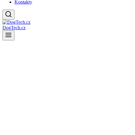
Kontakty
DogTech.cz