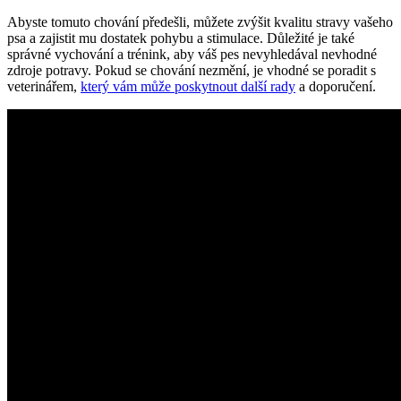
Abyste tomuto chování předešli, můžete zvýšit kvalitu stravy vašeho
psa a zajistit mu dostatek pohybu a stimulace. Důležité je také
správné vychování a trénink, aby váš pes nevyhledával nevhodné
zdroje potravy. Pokud se chování nezmění, je vhodné se poradit s
veterinářem,
který vám může poskytnout další rady
a doporučení.