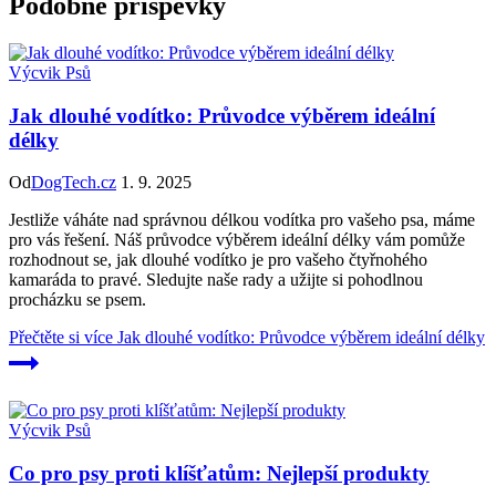
Podobné příspěvky
Výcvik Psů
Jak dlouhé vodítko: Průvodce výběrem ideální
délky
Od
DogTech.cz
1. 9. 2025
Jestliže váháte nad správnou délkou vodítka pro vašeho psa, máme
pro vás řešení. Náš průvodce výběrem ideální délky vám pomůže
rozhodnout se, jak dlouhé vodítko je pro vašeho čtyřnohého
kamaráda to pravé. Sledujte naše rady a užijte si pohodlnou
procházku se psem.
Přečtěte si více
Jak dlouhé vodítko: Průvodce výběrem ideální délky
Výcvik Psů
Co pro psy proti klíšťatům: Nejlepší produkty