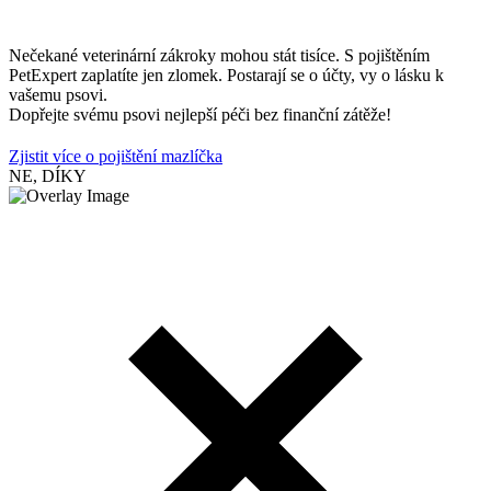
Nečekané veterinární zákroky mohou stát tisíce. S pojištěním
PetExpert zaplatíte jen zlomek. Postarají se o účty, vy o lásku k
vašemu psovi.
Dopřejte svému psovi nejlepší péči bez finanční zátěže!
Zjistit více o pojištění mazlíčka
NE, DÍKY