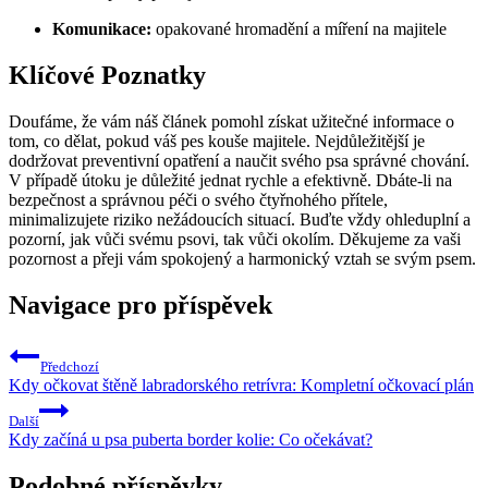
Komunikace:
opakované hromadění a míření na ‍majitele
Klíčové Poznatky
Doufáme, že⁤ vám náš ⁣článek pomohl získat užitečné​ informace o‌
tom,⁣ co dělat,​ pokud ‌váš​ pes‍ kouše majitele.‌ Nejdůležitější je
dodržovat preventivní opatření a naučit ‌svého psa správné chování. ​
V ⁤případě útoku je důležité‍ jednat rychle a efektivně. Dbáte-li na
bezpečnost a správnou péči ⁣o svého čtyřnohého přítele,
minimalizujete riziko nežádoucích situací. Buďte vždy ohleduplní‌ a
pozorní,⁣ jak vůči ⁤svému psovi, tak vůči ⁣okolím. Děkujeme za vaši⁢
pozornost ⁣a​ přeji vám spokojený a harmonický vztah‍ se svým psem.
Navigace pro příspěvek
Předchozí
Kdy očkovat štěně labradorského retrívra: Kompletní očkovací plán
Další
Kdy začíná u psa puberta border kolie: Co očekávat?
Podobné příspěvky