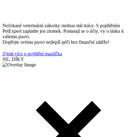
Nečekané veterinární zákroky mohou stát tisíce. S pojištěním
PetExpert zaplatíte jen zlomek. Postarají se o účty, vy o lásku k
vašemu psovi.
Dopřejte svému psovi nejlepší péči bez finanční zátěže!
Zjistit více o pojištění mazlíčka
NE, DÍKY