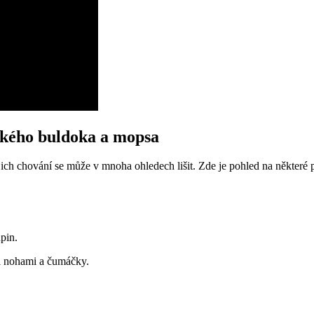
ského buldoka a mopsa
ich chování se může v mnoha ohledech lišit. Zde je pohled na některé 
pin.
i nohami a čumáčky.