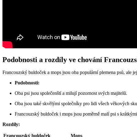
Podobnosti a rozdíly ve chování Francouz
Francouzský buldoček a mops jsou oba populární plemena psů, ale jej
Podobnosti:
Oba psi jsou společenští a milují pozornost svých majitelů.
Oba jsou také skvělými společníky pro lidi všech věkových sku
Francouzský buldoček i mops jsou poměrně malí psi s krátkým
Rozdíly:
Francouzský buldoček
Mops