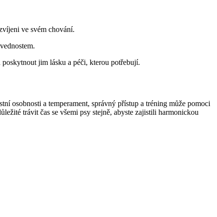
rozvíjeni ve svém chování.
dovednostem.
 poskytnout jim lásku a péči, kterou potřebují.
ní osobnosti a temperament, správný přístup a tréning může pomoci
ležité trávit čas se všemi psy stejně, abyste zajistili harmonickou