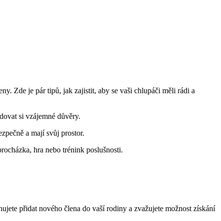
Zde je pár tipů, jak zajistit, aby se vaši chlupáči měli rádi a
dovat si vzájemné důvěry.
ezpečně a mají svůj prostor.
procházka, hra nebo trénink poslušnosti.
jete přidat nového člena do vaší rodiny a zvažujete možnost získání