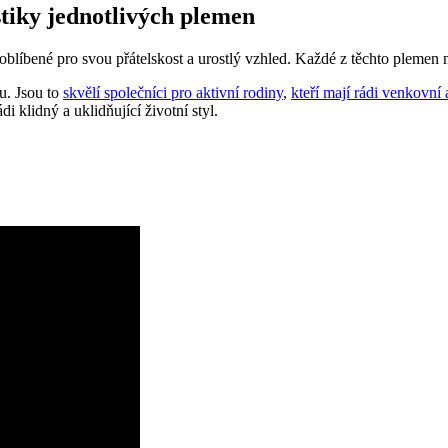
tiky jednotlivých plemen
íbené pro svou přátelskost a urostlý vzhled. Každé z těchto plemen má v
u. Jsou to
skvělí společníci pro aktivní rodiny
,
kteří mají rádi venkovní 
di klidný a uklidňující životní styl.