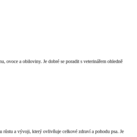
u, ovoce a obiloviny. Je dobré se poradit s veterinářem ohledně
růstu a vývoji, který ovlivňuje celkové zdraví a pohodu psa. Je