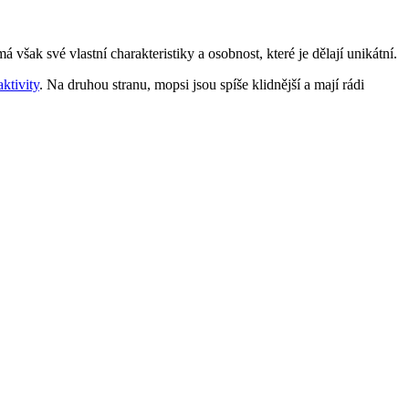
šak své vlastní charakteristiky a osobnost, které je dělají unikátní.
aktivity
. Na druhou stranu, mopsi jsou spíše klidnější a mají rádi