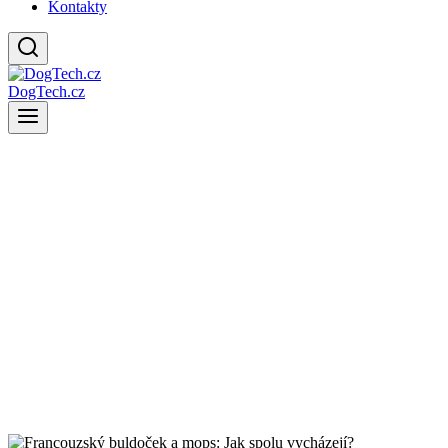
Kontakty
DogTech.cz