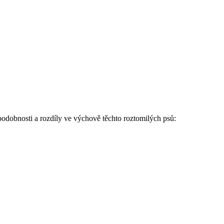
podobnosti a rozdíly ve výchově těchto roztomilých psů: