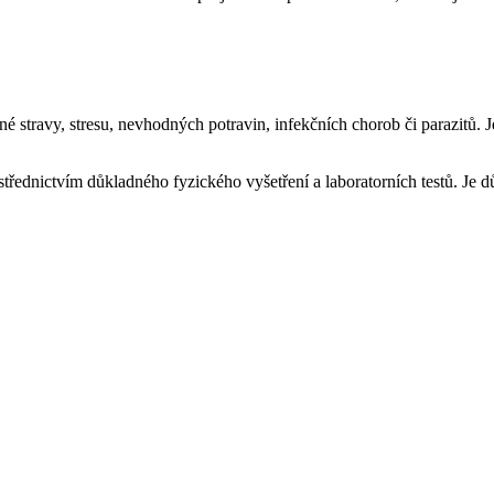
 stravy, stresu, nevhodných potravin, infekčních chorob či parazitů. 
ednictvím důkladného fyzického vyšetření a laboratorních testů. Je důl