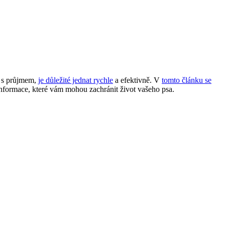
á s průjmem,
je důležité jednat rychle
a efektivně. V
tomto článku se
informace, které vám mohou zachránit život vašeho psa.