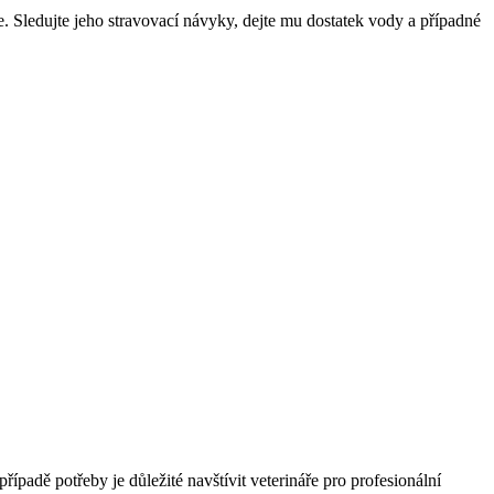
e. Sledujte jeho stravovací návyky, dejte mu dostatek vody a případné
adě potřeby je důležité navštívit veterináře pro profesionální