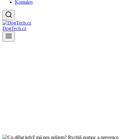
Kontakty
DogTech.cz