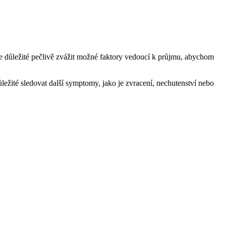
Je důležité pečlivě zvážit možné faktory vedoucí k průjmu, abychom
ežité sledovat další symptomy, jako je zvracení, nechutenství nebo