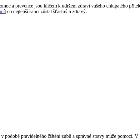
pomoc a prevence jsou klíčem k udržení zdraví vašeho chlupatého přítel
mít
co nejlepší šanci zůstat šťastný a zdravý.
odobě pravidelného čištění zubů a správné stravy může pomoci. V příp