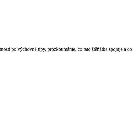
stností po výchovné tipy, prozkoumáme, co tato štěňátka spojuje a co