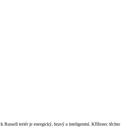
ussell teriér je energický, hravý a inteligentní. Kříženec těchto