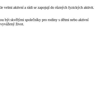
e velmi aktivní a rádi se zapojují do různých fyzických aktivit.
u být skvělými společníky pro rodiny s dětmi nebo aktivní
a vyvážený život.