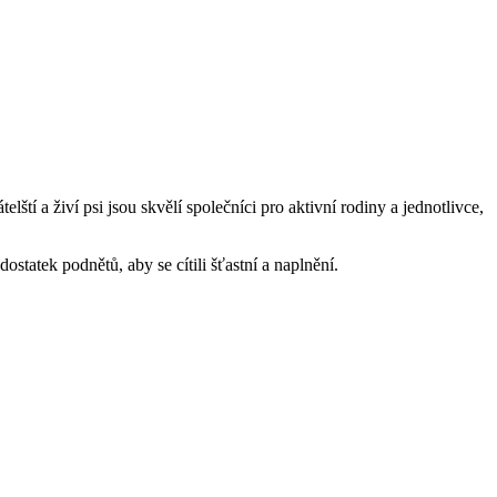
ští a živí psi jsou skvělí společníci pro aktivní rodiny a jednotlivce,
dostatek podnětů, aby se cítili šťastní a naplnění.