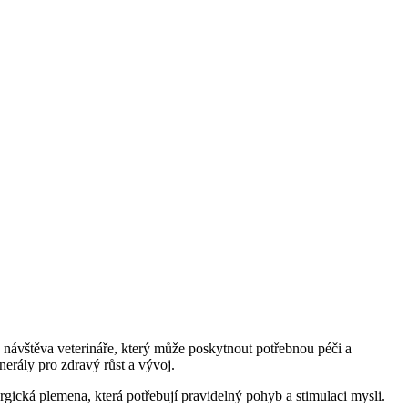
á návštěva veterináře, který může poskytnout potřebnou péči a
nerály pro zdravý růst a vývoj.
rgická plemena, která potřebují pravidelný pohyb a stimulaci mysli.