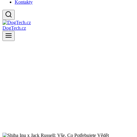
Kontakty
DogTech.cz