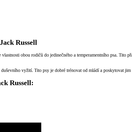
Jack Russell
vlastnosti obou rodičů do jedinečného a temperamentního psa. Tito přátel
o i duševního vyžití. Tito psy je dobré trénovat od mládí a poskytovat jim 
ck Russell: