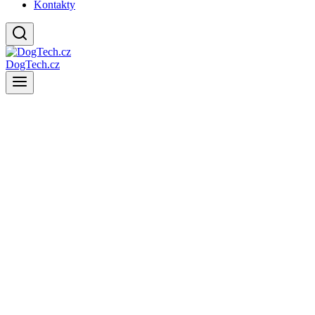
Kontakty
DogTech.cz