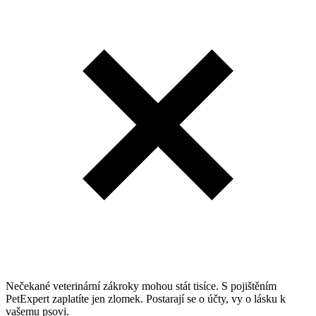
Nečekané veterinární zákroky mohou stát tisíce. S pojištěním
PetExpert zaplatíte jen zlomek. Postarají se o účty, vy o lásku k
vašemu psovi.