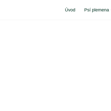
Úvod
Psí plemena