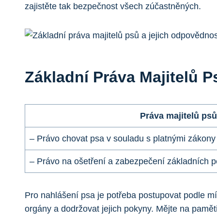
zajistěte tak bezpečnost všech zúčastněných.
Základní Práva Majitelů 
Práva majitelů psů
– Právo chovat psa v souladu s platnými zákony
– Právo na ošetření a zabezpečení základních p
Pro nahlášení psa je potřeba postupovat podle mís
orgány a dodržovat jejich pokyny. Mějte na pamět