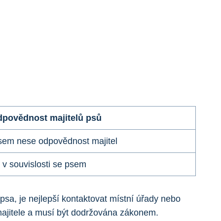
povědnost majitelů psů
sem nese odpovědnost majitel
 v souvislosti se psem
psa, je nejlepší kontaktovat místní úřady nebo
majitele a musí být dodržována zákonem.