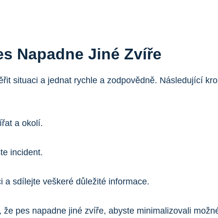
es Napadne Jiné Zvíře
ěřit situaci a jednat rychle a zodpovědně. Následující 
řat a okolí.
te incident.
i a sdílejte veškeré důležité informace.
 že pes napadne jiné zvíře, abyste minimalizovali možné 