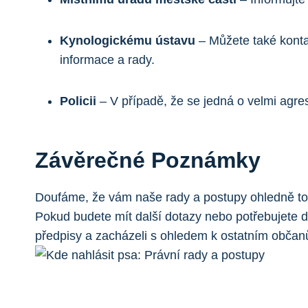
Kynologickému ústavu
– Můžete také konta
informace a rady.
Policii
– V případě, že se jedná o velmi agresi
Závěrečné Poznámky
Doufáme, že vám naše rady a postupy ohledně toho
Pokud budete mít další dotazy nebo potřebujete dal
předpisy a zacházeli s ohledem k ostatním obča