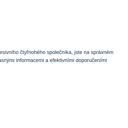
esivního čtyřnohého společníka, jste na správném
asnými informacemi a efektivními doporučeními