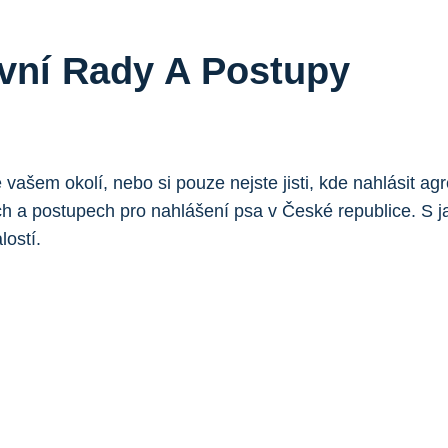
ávní Rady A Postupy
šem okolí, nebo si pouze nejste jisti, kde nahlásit agr
h a postupech pro nahlášení psa v České republice. S j
lostí.