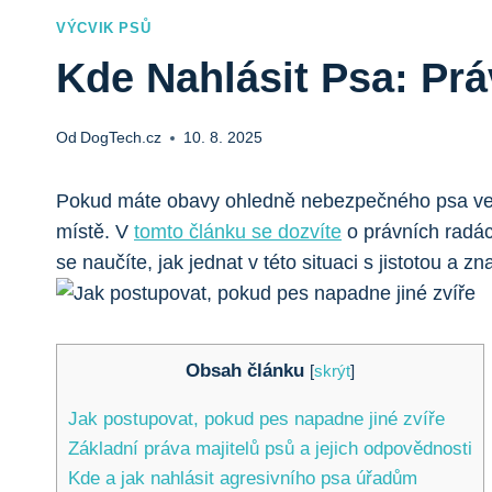
VÝCVIK PSŮ
Kde Nahlásit Psa: Pr
Od
DogTech.cz
10. 8. 2025
Pokud máte obavy ohledně nebezpečného psa ve va
místě. V
tomto článku se dozvíte
o právních radác
se naučíte, jak jednat v této situaci s jistotou a zna
Obsah článku
[
skrýt
]
Jak postupovat, pokud pes napadne jiné zvíře
Základní práva majitelů psů a jejich odpovědnosti
Kde a jak nahlásit agresivního psa úřadům