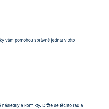
kroky vám pomohou správně jednat v této
následky a konflikty. Držte se těchto rad a