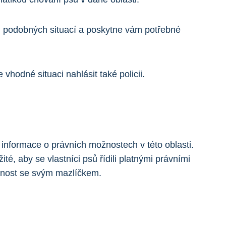
m podobných situací a poskytne vám potřebné
vhodné situaci nahlásit také policii.
informace o právních možnostech v této oblasti.
té, aby se vlastníci psů řídili platnými právními
enost se svým mazlíčkem.