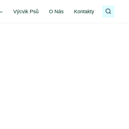
Výcvik Psů
O Nás
Kontakty