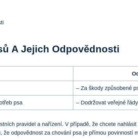
Psů A Jejich Odpovědnosti
Od
– Za škody způsobené p
otřeb psa
– Dodržovat veřejné řády
tních pravidel a nařízení. V případě, že chcete nahlásit 
i, že odpovědnost za chování psa je přímou povinností 