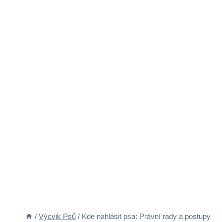
/
Výcvik Psů
/
Kde nahlásit psa: Právní rady a postupy