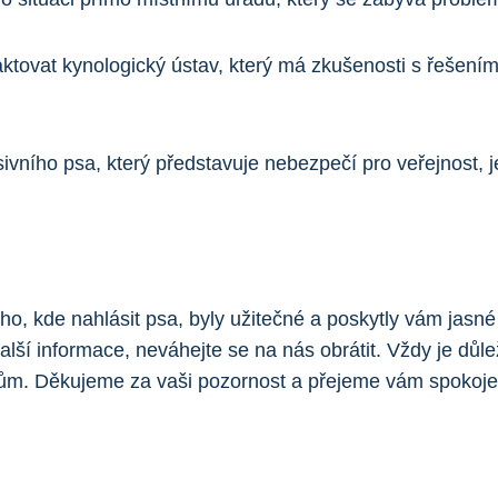
ktovat kynologický ústav, který má zkušenosti s řešení
vního psa, který představuje nebezpečí pro veřejnost, je 
, kde nahlásit psa, byly užitečné a poskytly vám jasné 
ší informace, neváhejte se na nás obrátit. Vždy je důleži
nům. Děkujeme za vaši pozornost a přejeme vám spokoj