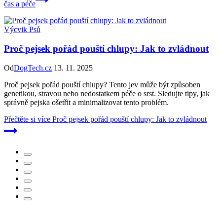
čas a péče
Výcvik Psů
Proč pejsek pořád pouští chlupy: Jak to zvládnout
Od
DogTech.cz
13. 11. 2025
Proč pejsek pořád pouští chlupy? Tento jev může být způsoben
genetikou, stravou nebo nedostatkem péče o srst. Sledujte tipy, jak
správně pejska ošetřit a minimalizovat tento problém.
Přečtěte si více
Proč pejsek pořád pouští chlupy: Jak to zvládnout