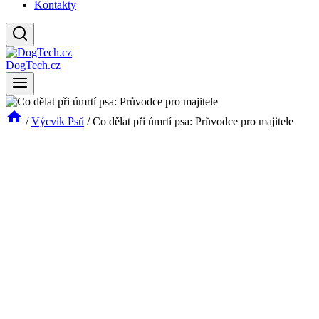
Kontakty
DogTech.cz
/
Výcvik Psů
/
Co dělat při úmrtí psa: Průvodce pro majitele