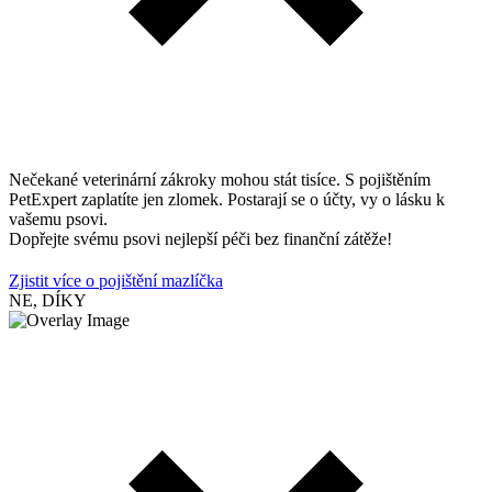
Nečekané veterinární zákroky mohou stát tisíce. S pojištěním
PetExpert zaplatíte jen zlomek. Postarají se o účty, vy o lásku k
vašemu psovi.
Dopřejte svému psovi nejlepší péči bez finanční zátěže!
Zjistit více o pojištění mazlíčka
NE, DÍKY