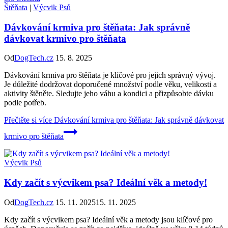
Štěňata
|
Výcvik Psů
Dávkování krmiva pro štěňata: Jak správně
dávkovat krmivo pro štěňata
Od
DogTech.cz
15. 8. 2025
Dávkování krmiva pro štěňata je klíčové pro jejich správný vývoj.
Je důležité dodržovat doporučené množství podle věku, velikosti a
aktivity štěněte. Sledujte jeho váhu a kondici a přizpůsobte dávku
podle potřeb.
Přečtěte si více
Dávkování krmiva pro štěňata: Jak správně dávkovat
krmivo pro štěňata
Výcvik Psů
Kdy začít s výcvikem psa? Ideální věk a metody!
Od
DogTech.cz
15. 11. 2025
15. 11. 2025
Kdy začít s výcvikem psa? Ideální věk a metody jsou klíčové pro