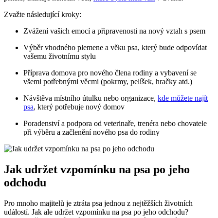
Zvažte následující kroky:
Zvážení vašich emocí a připravenosti na nový vztah s psem
Výběr vhodného plemene a věku psa, který bude odpovídat
vašemu životnímu stylu
Příprava domova pro nového člena rodiny a vybavení se
všemi potřebnými věcmi (pokrmy, pelíšek, hračky atd.)
Návštěva místního útulku nebo organizace,
kde můžete najít
psa
, který potřebuje nový domov
Poradenství a podpora od veterinaře, trenéra nebo chovatele
při výběru a začlenění nového psa do rodiny
Jak udržet vzpomínku na psa po jeho
odchodu
Pro mnoho majitelů je ztráta psa jednou z nejtěžších životních
událostí. Jak ale udržet vzpomínku na psa po jeho odchodu?