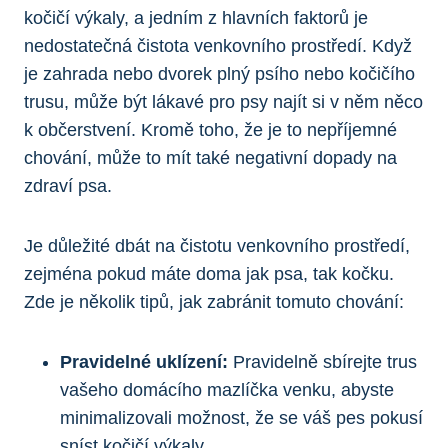
kočičí výkaly, a jedním z hlavních faktorů je
nedostatečná čistota venkovního prostředí. Když
je zahrada nebo dvorek plný psího nebo kočičího
trusu, může být lákavé pro psy najít si v něm něco
k občerstvení. Kromě toho, že je to nepříjemné
chování, může to mít také negativní dopady na
zdraví psa.
Je důležité dbát na čistotu venkovního prostředí,
zejména pokud máte doma jak psa, tak kočku.
Zde je několik tipů, jak zabránit tomuto chování:
Pravidelné uklízení:
Pravidelně sbírejte trus
vašeho domácího mazlíčka venku, abyste
minimalizovali možnost, že se váš pes pokusí
sníst kočičí výkaly.