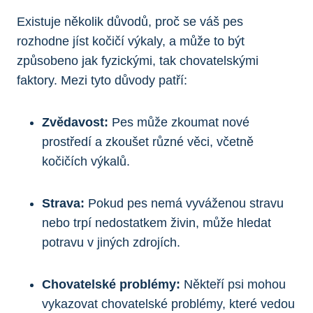
Existuje několik důvodů, proč se váš pes
rozhodne jíst kočičí výkaly, a může to být
způsobeno jak fyzickými, tak chovatelskými
faktory. Mezi tyto důvody patří:
Zvědavost:
Pes může zkoumat nové
prostředí a zkoušet různé věci, včetně
kočičích výkalů.
Strava:
Pokud pes nemá vyváženou stravu
nebo trpí nedostatkem živin, může hledat
potravu v jiných zdrojích.
Chovatelské problémy:
Někteří psi mohou
vykazovat chovatelské problémy, které vedou