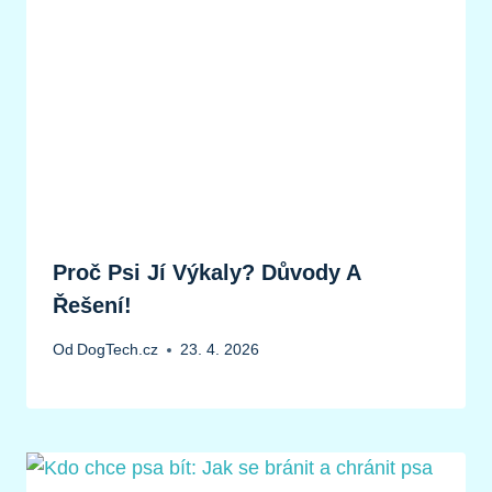
Proč Psi Jí Výkaly? Důvody A
Řešení!
Od
DogTech.cz
23. 4. 2026