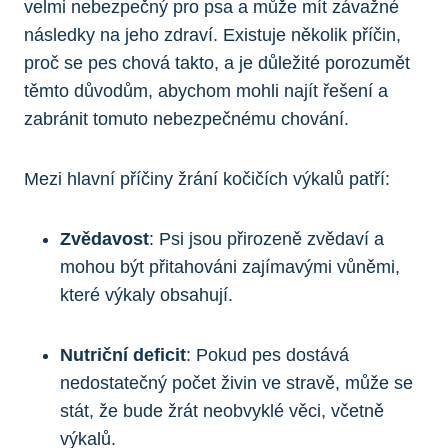
velmi nebezpečný pro psa a může mít závažné
následky na jeho zdraví. Existuje několik příčin,
proč se pes chová takto, a je důležité porozumět
těmto důvodům, abychom mohli najít řešení a
zabránit tomuto nebezpečnému chování.
Mezi hlavní příčiny žrání kočičích výkalů patří:
Zvědavost
: Psi jsou přirozeně zvědaví a
mohou být přitahováni zajímavými vůněmi,
které výkaly obsahují.
Nutriční deficit
: Pokud pes dostává
nedostatečný počet živin ve stravě, může se
stát, že bude žrát neobvyklé věci, včetně
výkalů.