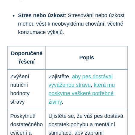
Stres nebo úzkost
: Stresování nebo úzkost
mohou vést k neobvyklému chování, včetně
konzumace výkalů.
Doporučené
Popis
řešení
Zvýšení
Zajistěte,
aby pes dostával
nutriční
vyváženou stravu
,
která mu
hodnoty
poskytne veškeré potřebné
stravy
živiny
.
Poskytnutí
Ujistěte se, že váš pes dostává
dostatečného
dostatek pohybu a mentální
cvičení a
stimulace, aby zabránil