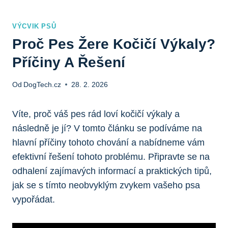
VÝCVIK PSŮ
Proč Pes Žere Kočičí Výkaly?
Příčiny A Řešení
Od
DogTech.cz
28. 2. 2026
Víte, proč váš pes rád loví kočičí výkaly a
následně je jí? V tomto článku se podíváme na
hlavní příčiny tohoto chování a nabídneme vám
efektivní řešení tohoto problému. Připravte se na
odhalení zajímavých informací a praktických tipů,
jak se s tímto neobvyklým zvykem vašeho psa
vypořádat.