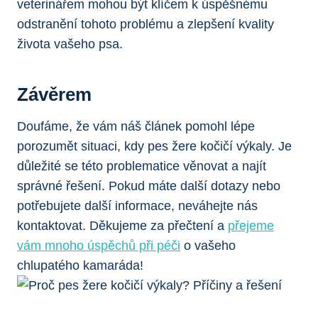
veterinářem mohou být klíčem k úspěšnému
odstranění tohoto problému a zlepšení kvality
života vašeho psa.
Závěrem
Doufáme, že vám náš článek pomohl lépe
porozumět situaci, kdy pes žere kočičí výkaly. Je
důležité se této problematice věnovat a najít
správné řešení. Pokud máte další dotazy nebo
potřebujete další informace, neváhejte nás
kontaktovat. Děkujeme za přečtení a
přejeme
vám mnoho úspěchů při péči
o vašeho
chlupatého kamaráda!