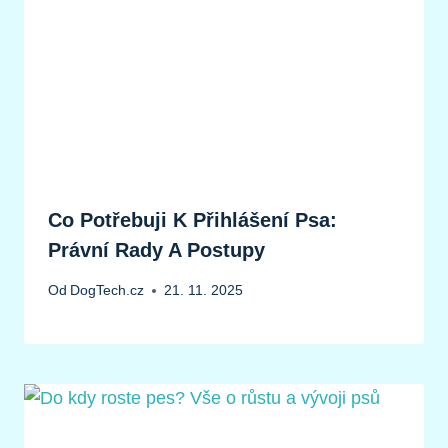
Co Potřebuji K Přihlášení Psa:
Právní Rady A Postupy
Od
DogTech.cz
21. 11. 2025