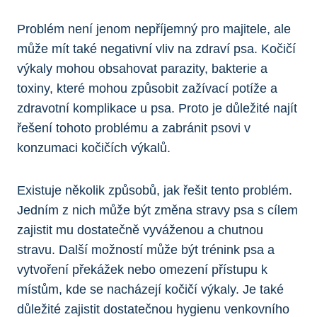
Problém není jenom nepříjemný pro majitele, ale
může mít také negativní vliv na zdraví psa. Kočičí
výkaly mohou obsahovat parazity, bakterie a
toxiny, které mohou způsobit zažívací potíže a
zdravotní komplikace u psa. Proto je důležité najít
řešení tohoto problému a zabránit psovi v
konzumaci kočičích výkalů.
Existuje několik způsobů, jak řešit tento problém.
Jedním z nich může být změna stravy psa s cílem
zajistit mu dostatečně vyváženou a chutnou
stravu. Další možností může být trénink psa a
vytvoření překážek nebo omezení přístupu k
místům, kde se nacházejí kočičí výkaly. Je také
důležité zajistit dostatečnou hygienu venkovního