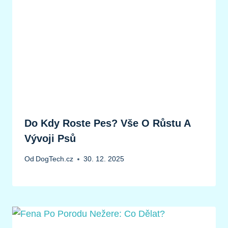
Do Kdy Roste Pes? Vše O Růstu A
Vývoji Psů
Od
DogTech.cz
30. 12. 2025