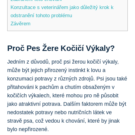
Konzultace s veterinářem jako důležitý krok k
odstranění tohoto problému
Závěrem
Proč Pes Žere Kočičí Výkaly?
Jedním z důvodů, proč psi žerou kočičí výkaly,
může být jejich přirozený instinkt k lovu a
konzumaci potravy z různých zdrojů. Psi jsou také
přitahováni k pachům a chutím obsaženým v
kočičích výkalech, které mohou pro ně působit
jako atraktivní potrava. Dalším faktorem může být
nedostatek potravy nebo nutričních látek ve
stravě psa, což vedou k chování, které by jinak
bylo nepřirozené.