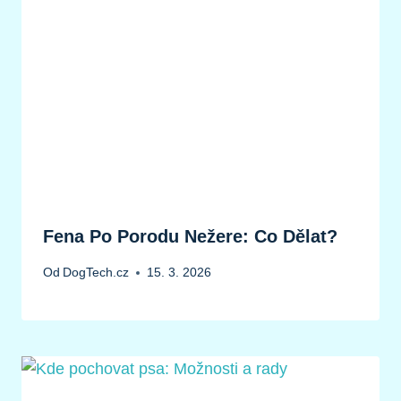
Fena Po Porodu Nežere: Co Dělat?
Od
DogTech.cz
15. 3. 2026