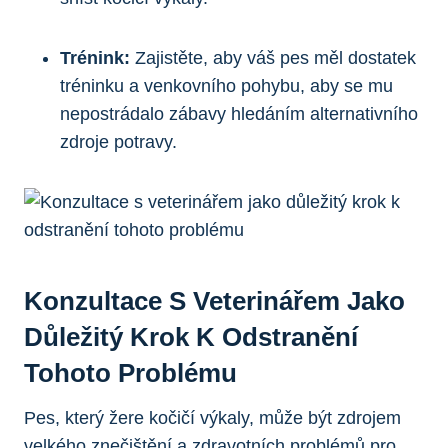
Trénink:
Zajistěte, aby váš pes měl dostatek
tréninku a venkovního pohybu, aby se mu
nepostrádalo zábavy hledáním alternativního
zdroje potravy.
Konzultace S Veterinářem Jako
Důležitý Krok K Odstranění
Tohoto Problému
Pes, který žere kočičí výkaly, může být zdrojem
velkého znečištění a zdravotních problémů pro