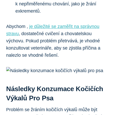
k nepřiměřenému chování, jako je žrání
exkrementů.
Abychom ,
je důležité se zaměřit na správnou
stravu
, dostatečné cvičení a chovatelskou
výchovu. Pokud problém přetrvává, je vhodné
konzultovat veterináře, aby se zjistila příčina a
nalezlo se vhodné řešení.
Následky Konzumace Kočičích
Výkalů Pro Psa
Problém se žráním kočičích výkalů může být