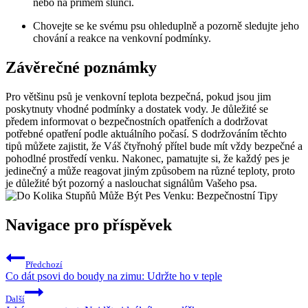
nebo na přímém slunci.
Chovejte se ke svému psu ohleduplně a pozorně sledujte jeho
chování a reakce na venkovní podmínky.
Závěrečné poznámky
Pro většinu psů je venkovní teplota bezpečná, pokud jsou jim
poskytnuty vhodné podmínky a dostatek vody. Je důležité se
předem informovat o bezpečnostních opatřeních a dodržovat
potřebné opatření podle aktuálního počasí. S dodržováním těchto
tipů můžete zajistit, že Váš čtyřnohý přítel bude mít vždy bezpečné a
pohodlné prostředí venku. Nakonec, pamatujte si, že každý pes je
jedinečný a může reagovat jiným způsobem na různé teploty, proto
je důležité být pozorný a naslouchat signálům Vašeho psa.
Navigace pro příspěvek
Předchozí
Co dát psovi do boudy na zimu: Udržte ho v teple
Další