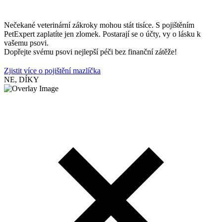
Nečekané veterinární zákroky mohou stát tisíce. S pojištěním
PetExpert zaplatíte jen zlomek. Postarají se o účty, vy o lásku k
vašemu psovi.
Dopřejte svému psovi nejlepší péči bez finanční zátěže!
Zjistit více o pojištění mazlíčka
NE, DÍKY