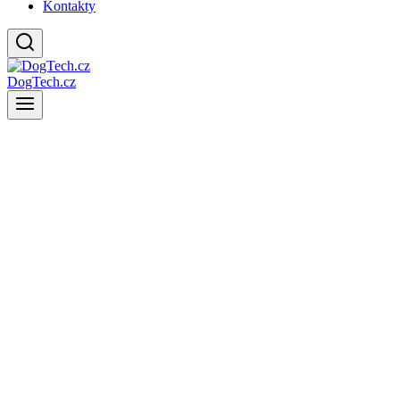
Kontakty
DogTech.cz