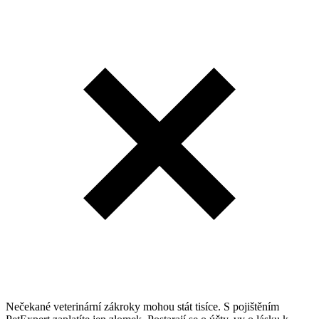
Nečekané veterinární zákroky mohou stát tisíce. S pojištěním