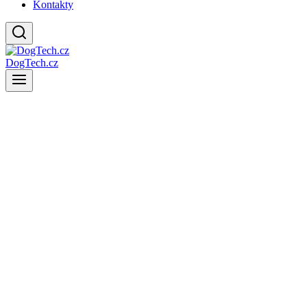
Kontakty
DogTech.cz