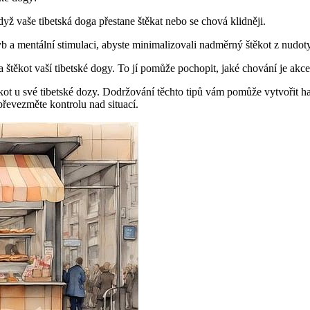
dyž vaše tibetská doga přestane štěkat nebo se chová klidněji.
hyb a mentální stimulaci, abyste minimalizovali nadměrný štěkot z nudot
 štěkot vaší tibetské dogy. To jí pomůže pochopit, jaké chování je akce
těkot u své tibetské dozy. Dodržování těchto tipů vám pomůže vytvoři
převezměte kontrolu nad situací.