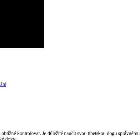
kání
t obtížné kontrolovat. Je důležité naučit svou tibetskou dogu správném
ské dogy: