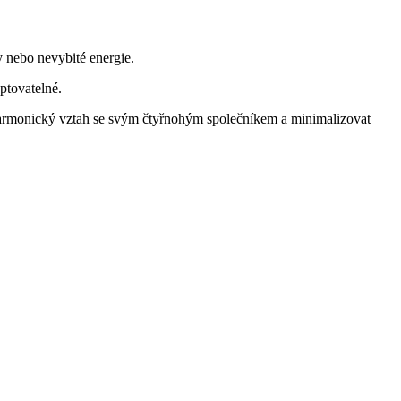
y nebo nevybité energie.
ptovatelné.
t harmonický vztah se svým čtyřnohým společníkem a minimalizovat