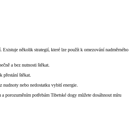
. Existuje několik strategií, které lze použít k omezování nadměrného
ečně a bez nutnosti štěkat.
 přestání štěkat.
 z nudnoty nebo nedostatku vybití energie.
ninkem a porozuměním potřebám Tibetské dogy můžete dosáhnout míru