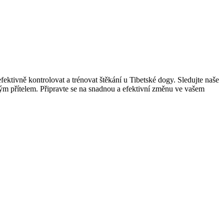
 efektivně kontrolovat a trénovat štěkání u Tibetské dogy. Sledujte naše
m přítelem. Připravte se na snadnou a efektivní změnu ve vašem