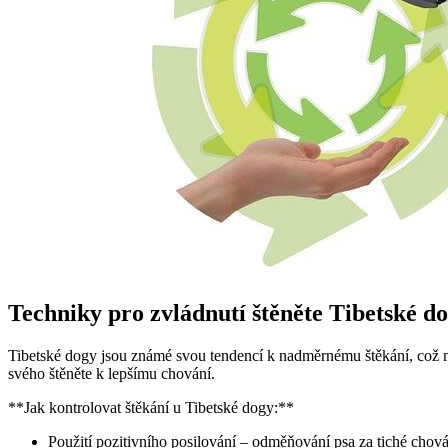
Techniky pro zvládnutí štěněte Tibetské do
Tibetské dogy jsou známé svou tendencí k nadměrnému štěkání, což mů
svého štěněte k lepšímu chování.
**Jak kontrolovat štěkání u Tibetské dogy:**
Použití pozitivního posilování – odměňování psa za tiché chov