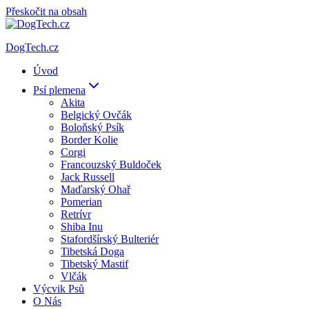
Přeskočit na obsah
DogTech.cz
Úvod
Psí plemena
Akita
Belgický Ovčák
Boloňský Psík
Border Kolie
Corgi
Francouzský Buldoček
Jack Russell
Maďarský Ohař
Pomerian
Retrívr
Shiba Inu
Stafordšírský Bulteriér
Tibetská Doga
Tibetský Mastif
Vlčák
Výcvik Psů
O Nás