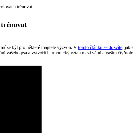
rolovat a trénovat
 trénovat
ní může být pro některé majitele výzvou. V
tomto článku se dozvíte
, jak
ní vašeho psa a vytvořit harmonický vztah mezi vámi a vaším čtyřnohý