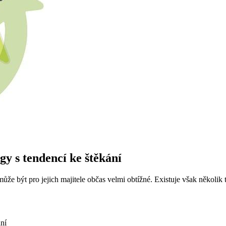
gy s tendencí ke štěkání
že být pro jejich majitele občas velmi obtížné. Existuje však několik
ání