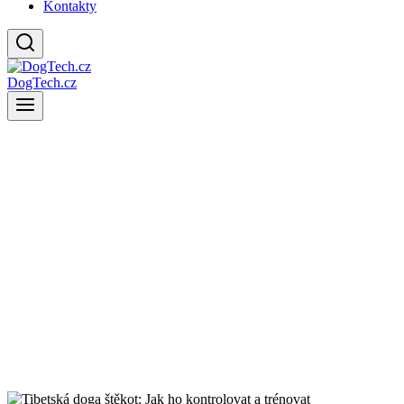
Kontakty
DogTech.cz