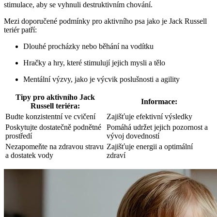
stimulace, aby se vyhnuli destruktivním chování.
Mezi doporučené podmínky pro aktivního psa jako je Jack Russell
teriér patří:
Dlouhé procházky nebo běhání na vodítku
Hračky a hry, které stimulují jejich mysli a tělo
Mentální výzvy, jako je výcvik poslušnosti a agility
Tipy pro aktivního Jack
Informace:
Russell teriéra:
Budte konzistentní ve cvičení
Zajišťuje efektivní výsledky
Poskytujte dostatečně podnětné
Pomáhá udržet jejich pozornost a
prostředí
vývoj dovedností
Nezapomeňte na zdravou stravu
Zajišťuje energii a optimální
a dostatek vody
zdraví