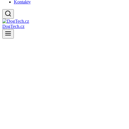
Kontakty
DogTech.cz