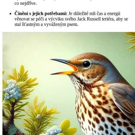
co nejdříve.
Činění s jejich potřebami:
Je důležité mít čas a energii
věnovat se péči a výcviku svého Jack Russell teriéra, aby se
stal šťastným a vyváženým psem.