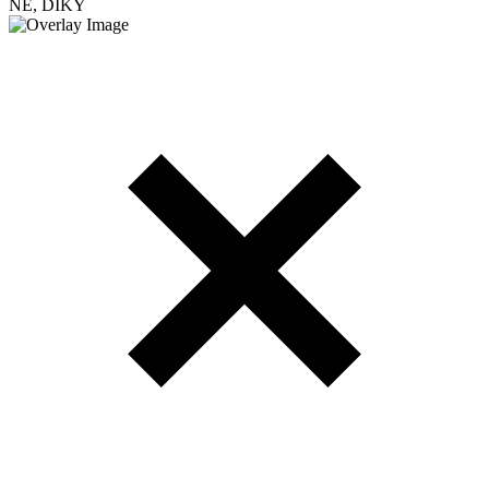
NE, DÍKY