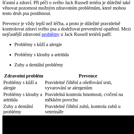
šťastní a zdraví. Při péči o svého Jack Russell teriéra je důležité také
věnovat pozornost možným zdravotním problémům, které mohou
tento druh psa postihnout.
Prevence je vždy lepší než léčba, a proto je důležité pravidelně
kontrolovat zdraví svého psa a dodržovat preventivní opatření. Mezi
nejčastější zdravotní
problémy
u Jack Russell teriérů patří:
Problémy s kůží a alergie
Problémy s klouby a artritida
Zuby a dentální problémy
Zdravotní problém
Prevence
Problémy s kůží a
Pravidelné čištění a ošetřování srsti,
alergie
vyvarování se alergenům
Problémy s klouby a
Pravidelná kontrola hmotnosti, cvičení na
artritida
měkkém povrchu
Zuby a dentální
Pravidelné čištění zubů, kontrola zubů u
problémy
veterináře