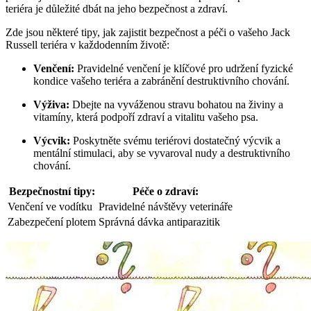
teriéra je důležité dbát na jeho bezpečnost a zdraví.
Zde jsou některé tipy, jak zajistit bezpečnost a péči o vašeho Jack
Russell teriéra v každodenním životě:
Venčení:
Pravidelné venčení je klíčové pro udržení fyzické
kondice vašeho teriéra a zabránění destruktivního chování.
Výživa:
Dbejte na vyváženou stravu bohatou na živiny a
vitamíny, která podpoří zdraví a vitalitu vašeho psa.
Výcvik:
Poskytněte svému teriérovi dostatečný výcvik a
mentální stimulaci, aby se vyvaroval nudy a destruktivního
chování.
Bezpečnostní tipy:
Péče o zdraví:
Venčení ve vodítku
Pravidelné návštěvy veterináře
Zabezpečení plotem
Správná dávka antiparazitik