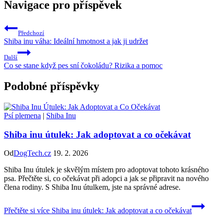
Navigace pro příspěvek
Předchozí
Shiba inu váha: Ideální hmotnost a jak ji udržet
Další
Co se stane když pes sní čokoládu? Rizika a pomoc
Podobné příspěvky
Psí plemena
|
Shiba Inu
Shiba inu útulek: Jak adoptovat a co očekávat
Od
DogTech.cz
19. 2. 2026
Shiba Inu útulek je skvělým místem pro adoptovat tohoto krásného
psa. Přečtěte si, co očekávat při adopci a jak se připravit na nového
člena rodiny. S Shiba Inu útulkem, jste na správné adrese.
Přečtěte si více
Shiba inu útulek: Jak adoptovat a co očekávat