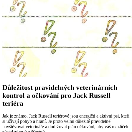
Důležitost pravidelných veterinárních
kontrol a očkování pro Jack Russell
teriéra
Jak je známo, Jack Russell teriérové jsou energičtí a aktivní psi, kteří
si užívají pohyb a hraní. Je proto velmi důležité pravidelně
navštěvovat veterináře a dodržovat plán očkování, aby váš mazlíček
zůstal zdravý a šťastný.