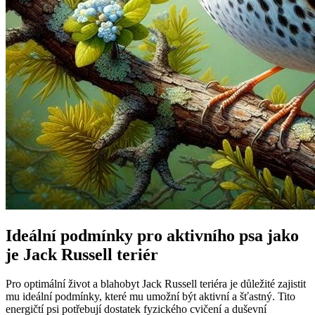
Ideální podmínky pro aktivního psa jako
je Jack Russell teriér
Pro optimální život a blahobyt Jack Russell teriéra je důležité zajistit
mu ideální podmínky, které mu umožní být aktivní a šťastný. Tito
energičtí psi potřebují dostatek fyzického cvičení a duševní