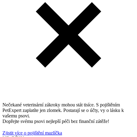
Nečekané veterinární zákroky mohou stát tisíce. S pojištěním
PetExpert zaplatíte jen zlomek. Postarají se o účty, vy o lásku k
vašemu psovi.
Dopřejte svému psovi nejlepší péči bez finanční zátěže!
Zjistit více o pojištění mazlíčka