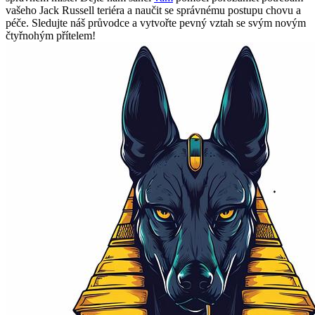
vašeho Jack Russell teriéra a naučit se správnému postupu chovu a
péče. Sledujte náš průvodce a vytvořte pevný vztah se svým novým
čtyřnohým přítelem!