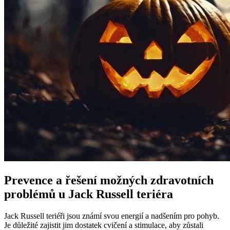
Prevence a řešení možných zdravotních
problémů u Jack Russell teriéra
Jack Russell teriéři jsou známí svou energií a nadšením pro pohyb.
Je důležité zajistit jim dostatek cvičení a stimulace, aby zůstali