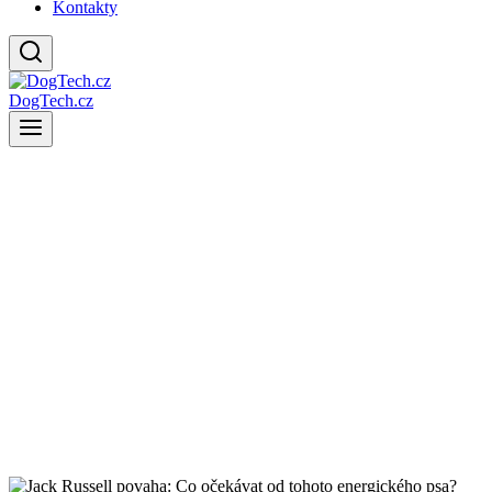
Kontakty
DogTech.cz