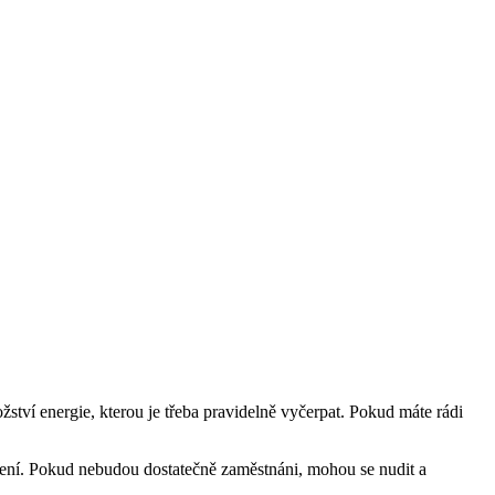
žství energie, ‌kterou ‍je třeba pravidelně vyčerpat. Pokud máte rádi
spokojení. Pokud nebudou dostatečně zaměstnáni, mohou se nudit a