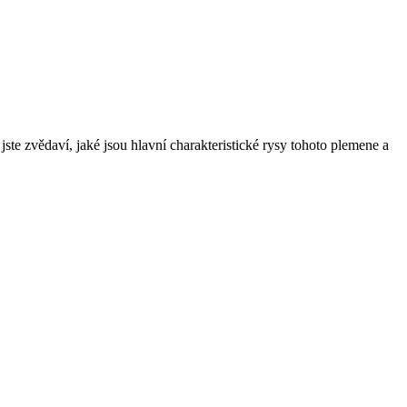
ste zvědaví, jaké jsou hlavní charakteristické ‌rysy tohoto plemene a