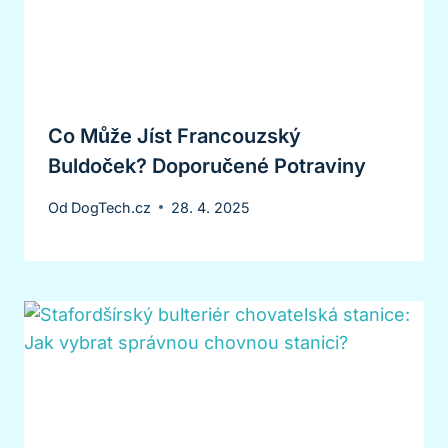
Co Může Jíst Francouzský
Buldoček? Doporučené Potraviny
Od
DogTech.cz
28. 4. 2025