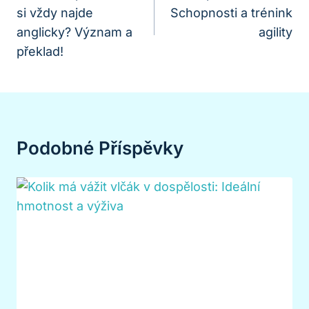
si vždy najde
Schopnosti a trénink
Příspěvek
anglicky? Význam a
agility
překlad!
Podobné Příspěvky