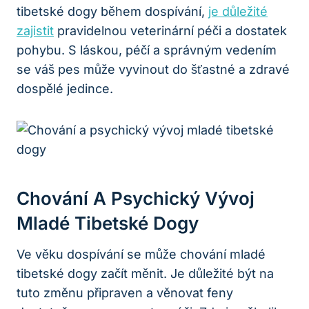
tibetské dogy během dospívání,
je důležité
zajistit
pravidelnou veterinární péči a dostatek
pohybu. S láskou, péčí a správným vedením
se váš pes může vyvinout do šťastné a zdravé
dospělé jedince.
Chování A Psychický Vývoj
Mladé Tibetské Dogy
Ve věku dospívání se může chování mladé
tibetské dogy začít měnit. Je důležité být na
tuto změnu připraven a věnovat feny