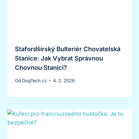
Stafordšírský Bulteriér Chovatelská
Stanice: Jak Vybrat Správnou
Chovnou Stanici?
Od
DogTech.cz
4. 2. 2026