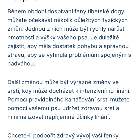
Během období dospívání feny tibetské dogy
můžete očekávat několik důležitých fyzických
změn. Jednou z nich může být rychlý nárůst
hmotnosti a výšky vašeho psa. Je důležité
zajistit, aby měla dostatek pohybu a správnou
stravu, aby se vyhnula problémům spojeným s
nadváhou.
Další změnou může být výrazné změny ve
srsti, kdy může docházet k intenzivnímu línání.
Pomocí pravidelného kartáčování srsti můžete
pomoci vašemu psu udržet zdravou srst a
minimalizovat nepříjemné účinky línání.
Chcete-li podpořit zdravý vývoj vaší fenky