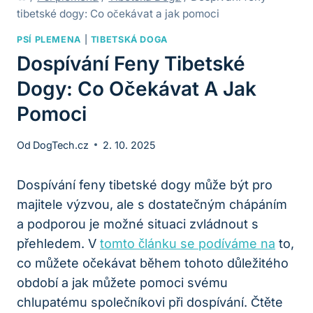
tibetské dogy: Co očekávat a jak pomoci
PSÍ PLEMENA
|
TIBETSKÁ DOGA
Dospívání Feny Tibetské
Dogy: Co Očekávat A Jak
Pomoci
Od
DogTech.cz
2. 10. 2025
Dospívání feny tibetské dogy může být pro
majitele výzvou, ale s dostatečným chápáním
a podporou je možné situaci zvládnout s
přehledem. V
tomto článku se podíváme na
to,
co můžete očekávat během tohoto důležitého
období a jak můžete pomoci svému
chlupatému společníkovi při dospívání. Čtěte