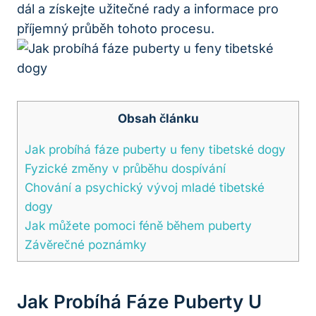
dál a získejte užitečné rady a informace pro
příjemný průběh tohoto procesu.
Obsah článku
Jak probíhá fáze puberty u feny tibetské dogy
Fyzické změny v průběhu dospívání
Chování a psychický vývoj mladé tibetské
dogy
Jak můžete pomoci féně během puberty
Závěrečné poznámky
Jak Probíhá Fáze Puberty U