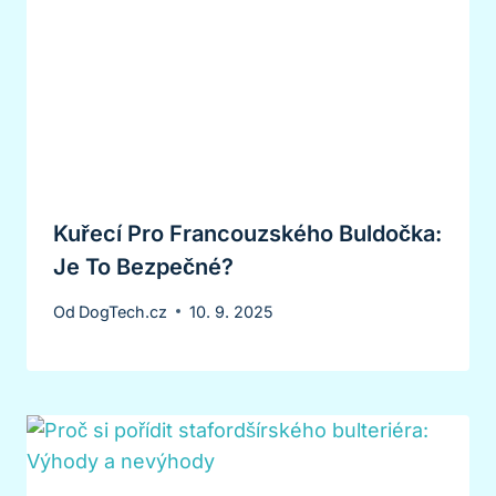
Kuřecí Pro Francouzského Buldočka:
Je To Bezpečné?
Od
DogTech.cz
10. 9. 2025