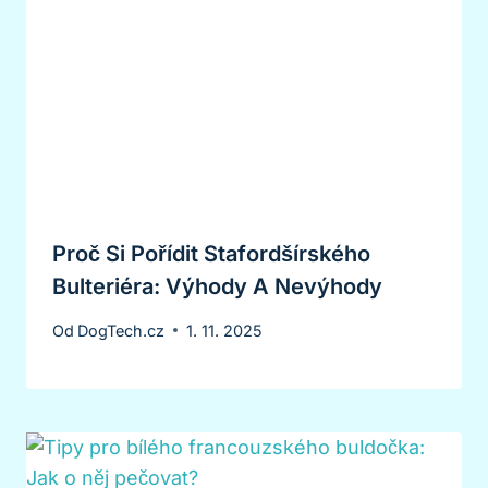
Proč Si Pořídit Stafordšírského
Bulteriéra: Výhody A Nevýhody
Od
DogTech.cz
1. 11. 2025