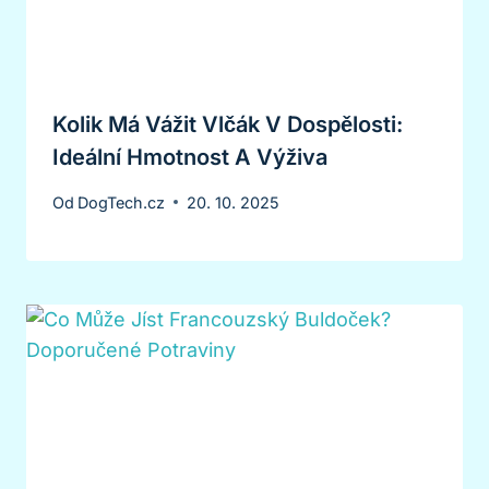
Kolik Má Vážit Vlčák V Dospělosti:
Ideální Hmotnost A Výživa
Od
DogTech.cz
20. 10. 2025