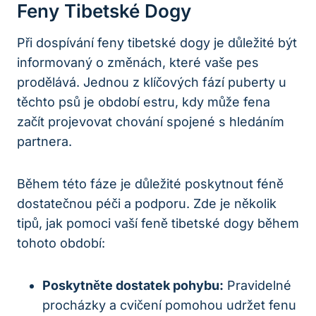
Feny Tibetské Dogy
Při dospívání feny tibetské dogy je důležité být
informovaný o změnách, které vaše pes
prodělává. Jednou z klíčových fází puberty u
těchto psů je období estru, kdy může fena
začít projevovat chování spojené s hledáním
partnera.
Během této fáze je důležité poskytnout féně
dostatečnou péči a podporu. Zde je několik
tipů, jak pomoci vaší feně tibetské dogy během
tohoto období:
Poskytněte dostatek pohybu:
Pravidelné
procházky a cvičení pomohou udržet fenu