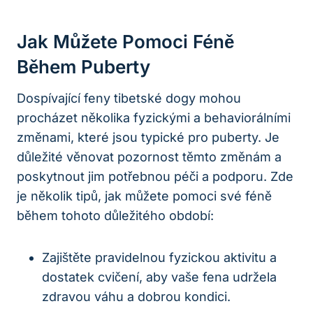
Jak Můžete Pomoci Féně
Během Puberty
Dospívající feny tibetské dogy mohou
procházet několika fyzickými a behaviorálními
změnami, které jsou typické pro puberty. Je
důležité věnovat pozornost těmto změnám a
poskytnout jim potřebnou péči a podporu. Zde
je několik tipů, jak můžete pomoci své féně
během tohoto důležitého období:
Zajištěte pravidelnou fyzickou aktivitu a
dostatek cvičení, aby vaše fena udržela
zdravou váhu a dobrou kondici.