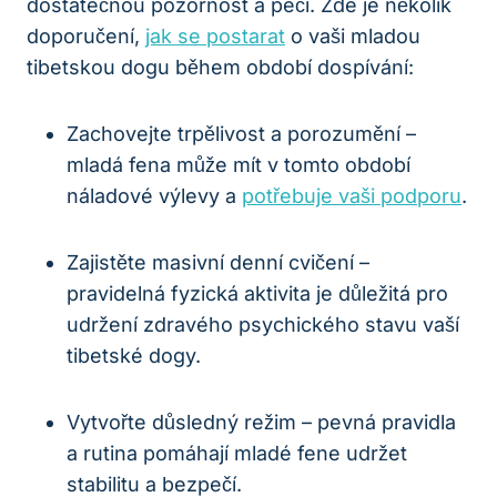
dostatečnou pozornost a péči. Zde je několik
doporučení,
jak se postarat
o vaši mladou
tibetskou dogu během období dospívání:
Zachovejte trpělivost a porozumění –
mladá fena může mít v tomto období
náladové výlevy a
potřebuje vaši podporu
.
Zajistěte masivní denní cvičení –
pravidelná fyzická aktivita je důležitá pro
udržení zdravého psychického stavu vaší
tibetské dogy.
Vytvořte důsledný režim – pevná pravidla
a rutina pomáhají mladé fene udržet
stabilitu a bezpečí.