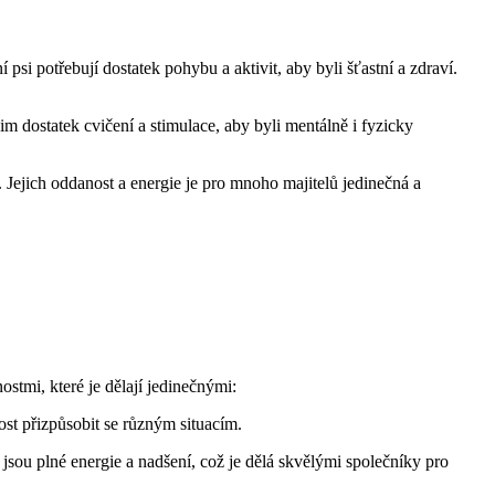
 psi potřebují dostatek pohybu a aktivit, aby byli šťastní a zdraví.
jim dostatek cvičení a stimulace, aby byli mentálně i fyzicky
. Jejich oddanost a energie je pro mnoho majitelů jedinečná a
stmi, které je dělají jedinečnými:
ost přizpůsobit se různým situacím.
sou plné energie a nadšení, což je dělá skvělými společníky pro