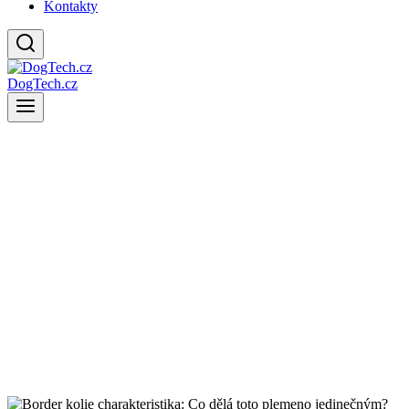
Kontakty
DogTech.cz