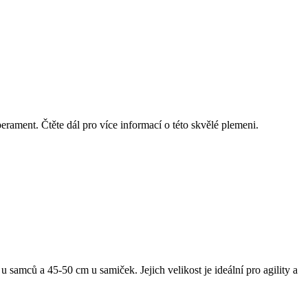
perament. Čtěte dál pro více informací o této skvělé plemeni.
 samců a 45-50 cm u samiček. Jejich velikost je ideální pro agility a