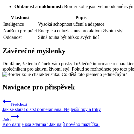
Oddanost a náklonnost:
Border kolie jsou velmi oddané svým ma
Vlastnost
Popis
Inteligence
Vysoká schopnost učení a adaptace
Nadšení pro práci
Energie a entuziasmus pro aktivní životní styl
Oddanost
Silná touha být blízko svých lidí
Závěrečné myšlenky
Doufáme, že tento článek vám poskytl užitečné informace o charakteris
společníkem pro aktivní životní styl. Pokud se rozhodnete pro toto ple
Navigace pro příspěvek
Předchozí
Jak se starat o srst pomeraniana: Nejlepší tipy a triky
Další
Kdo daruje psa zdarma? Jak najít nového mazlíčka!