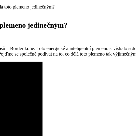
ělá toto plemeno jedinečným?
o plemeno jedinečným?
sů – Border kolie. Toto energické a inteligentní plemeno si získalo s
 Pojďme se společně podívat na to, co dělá toto plemeno tak výjimečným