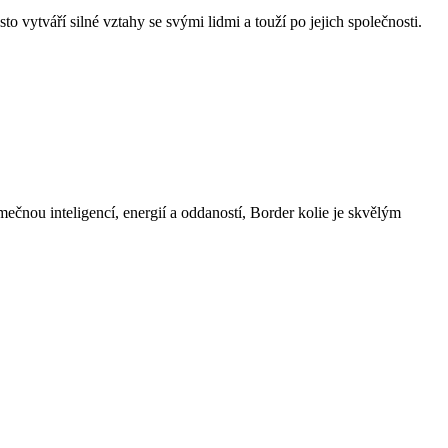
o vytváří silné vztahy se svými lidmi a touží po jejich společnosti.
mečnou inteligencí, energií a oddaností, Border kolie je skvělým