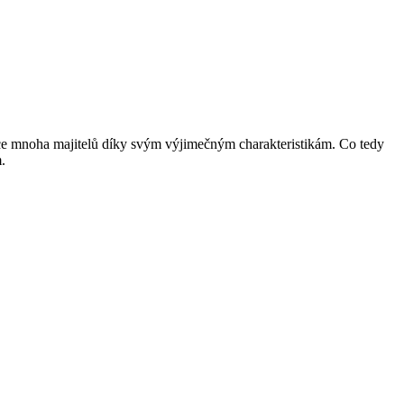
rdce mnoha majitelů díky svým výjimečným charakteristikám. Co tedy
.