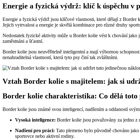
Energie a fyzická výdrž: klíč k úspěchu v 
Energie a fyzická výdrž jsou klíčové vlastnosti, které dělají z Border 
Jejich vytrvalost a energie je skvělá kombinace pro různé druhy sporto
Nedostatek fyzické aktivity může u Border kolie vést k chování jako je
zaměstnáni a šťastní.
Border kolie jsou neuvěřitelně inteligentní a mají výbornou schopnost
nenahraditelná vlastností, která tyto psy činí tak zvláštními.
Vztah Border kolie s majitelem: jak si udr
Border kolie charakteristika: Co dělá tot
Border kolie jsou známé svou inteligencí, nadšením a oddaností svým 
Vysoká inteligence:
Border kolie jsou považovány za jedno z ne
Nadšení pro práci:
Tato plemeno bylo původně chováno jako ovč
sportovce nebo aktivní rodiny.