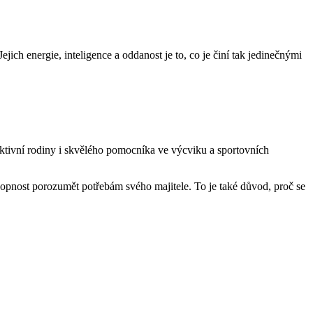
 Jejich energie, inteligence a oddanost je to, co je činí tak jedinečnými
 aktivní rodiny i skvělého pomocníka ve výcviku a sportovních
hopnost porozumět potřebám svého majitele. To je také důvod, proč se