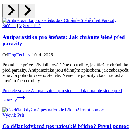
Štěňata
|
Výcvik Psů
Antiparazitika pro štěňata: Jak chráníte štěně před
parazity
Od
DogTech.cz
10. 4. 2026
Pokud jste právě přivítali nové štěně do rodiny, je důležité chránit ho
před parazity. Antiparazitika jsou účinným způsobem, jak zabezpečit
zdraví a pohodu vašeho štěněte. Nenechte parazity zkazit radost z
nového člena rodiny.
Přečtěte si více
Antiparazitika pro štěňata: Jak chráníte štěně před
parazity
Výcvik Psů
Co dělat když má pes nafouklé břicho? První pomoc