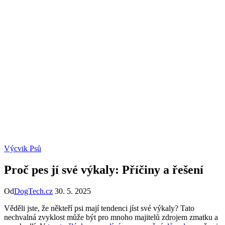
Výcvik Psů
Proč pes jí své výkaly: Příčiny a řešení
Od
DogTech.cz
30. 5. 2025
Věděli jste, že někteří psi mají tendenci jíst své výkaly? Tato
nechvalná zvyklost může být pro mnoho majitelů zdrojem zmatku a