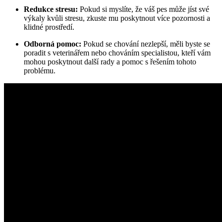
Redukce stresu:
Pokud si myslíte, že váš pes může jíst své
výkaly kvůli stresu, zkuste mu poskytnout více pozornosti a
klidné prostředí.
Odborná pomoc:
Pokud se chování nezlepší, měli byste se
poradit s veterinářem nebo chováním specialistou, kteří vám
mohou poskytnout další rady a pomoc s řešením tohoto
problému.