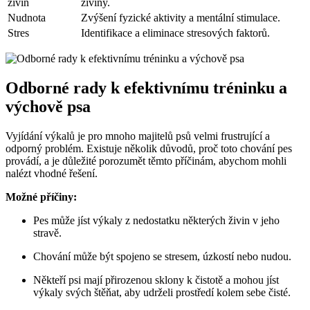
živin
živiny.
Nudnota
Zvýšení fyzické aktivity a mentální stimulace.
Stres
Identifikace a eliminace stresových faktorů.
Odborné rady k efektivnímu tréninku a
výchově psa
Vyjídání výkalů je pro mnoho majitelů psů velmi frustrující a
odporný problém. Existuje několik důvodů, proč toto chování pes
provádí, a je důležité porozumět těmto příčinám, abychom mohli
nalézt vhodné řešení.
Možné příčiny:
Pes může jíst výkaly z nedostatku některých živin v jeho
stravě.
Chování může být spojeno se stresem, úzkostí nebo nudou.
Někteří psi mají přirozenou sklony k čistotě a mohou jíst
výkaly svých štěňat, aby udrželi prostředí kolem sebe čisté.