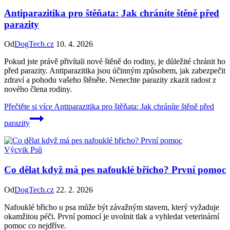
Antiparazitika pro štěňata: Jak chráníte štěně před
parazity
Od
DogTech.cz
10. 4. 2026
Pokud jste právě přivítali nové štěně do rodiny, je důležité chránit ho
před parazity. Antiparazitika jsou účinným způsobem, jak zabezpečit
zdraví a pohodu vašeho štěněte. Nenechte parazity zkazit radost z
nového člena rodiny.
Přečtěte si více
Antiparazitika pro štěňata: Jak chráníte štěně před
parazity
Výcvik Psů
Co dělat když má pes nafouklé břicho? První pomoc
Od
DogTech.cz
22. 2. 2026
Nafouklé břicho u psa může být závažným stavem, který vyžaduje
okamžitou péči. První pomocí je uvolnit tlak a vyhledat veterinární
pomoc co nejdříve.