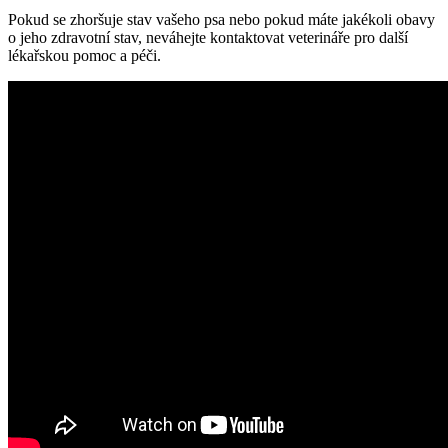
Pokud se zhoršuje stav vašeho psa nebo pokud máte jakékoli obavy
o jeho zdravotní stav, neváhejte kontaktovat veterináře pro další
lékařskou pomoc a péči.