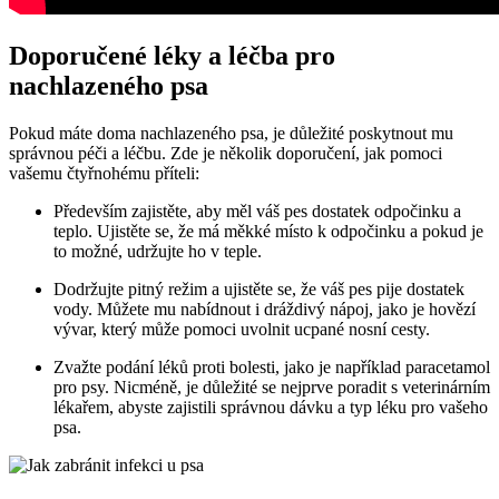
Doporučené léky a léčba pro
nachlazeného psa
Pokud máte doma nachlazeného psa, je důležité poskytnout mu
správnou péči a léčbu. Zde je několik doporučení, jak pomoci
vašemu čtyřnohému příteli:
Především zajistěte, aby měl váš pes dostatek odpočinku a
teplo. Ujistěte se, že má měkké místo k odpočinku a pokud je
to možné, udržujte ho v teple.
Dodržujte pitný režim a ujistěte se, že váš pes pije dostatek
vody. Můžete mu nabídnout i dráždivý nápoj, jako je hovězí
vývar, který může pomoci uvolnit ucpané nosní cesty.
Zvažte podání léků proti bolesti, jako je například paracetamol
pro psy. Nicméně, je důležité se nejprve poradit s veterinárním
lékařem, abyste zajistili správnou dávku a typ léku pro vašeho
psa.