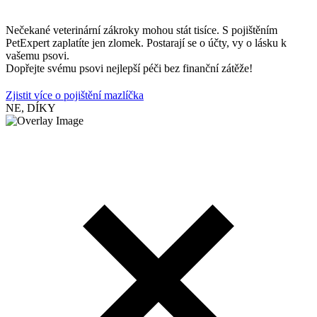
Nečekané veterinární zákroky mohou stát tisíce. S pojištěním
PetExpert zaplatíte jen zlomek. Postarají se o účty, vy o lásku k
vašemu psovi.
Dopřejte svému psovi nejlepší péči bez finanční zátěže!
Zjistit více o pojištění mazlíčka
NE, DÍKY