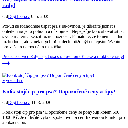
rady!
Od
DogTech.cz
9. 5. 2025
Pokud se rozhodnete uspat psa s rakovinou, je důležité jednat s
ohledem na jeho pohodu a důstojnost. Nejlepší je konzultovat situaci
s veterinářem a zvážit různé možnosti. Pamatujte, že to není snadné
rozhodnutí, ale v některých případech může být nejlepším řešením
pro vašeho nemocného mazlíčka.
Přečtěte si více
Kdy uspat psa s rakovinou? Etické a praktické rady!
Výcvik Psů
Kolik stojí čip pro psa? Doporučené ceny a tipy!
Od
DogTech.cz
11. 3. 2026
Kolik stojí čip pro psa? Doporučené ceny se pohybují kolem 500 –
1000 Kč. Je důležité vybrat spolehlivou a certifikovanou kliniku pro
aplikaci čipu.