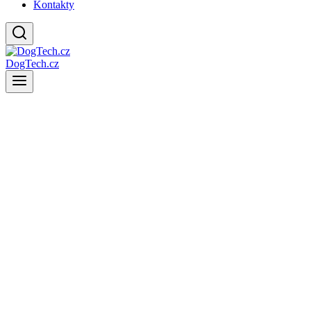
Kontakty
DogTech.cz