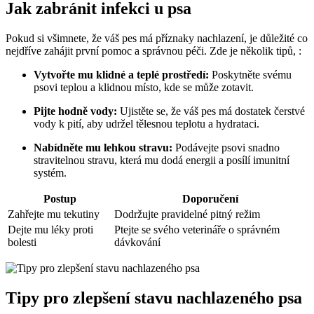
Jak zabránit infekci u psa
Pokud si všimnete, že váš pes má příznaky nachlazení, je důležité co
nejdříve zahájit první pomoc a správnou péči. Zde je několik tipů, :
Vytvořte mu klidné a teplé prostředí:
Poskytněte svému
psovi teplou a klidnou místo, kde se může zotavit.
Pijte hodně vody:
Ujistěte se, že váš pes má dostatek čerstvé
vody k pití, aby udržel tělesnou teplotu a hydrataci.
Nabídněte mu lehkou stravu:
Podávejte psovi snadno
stravitelnou stravu, která mu dodá energii a posílí imunitní
systém.
Postup
Doporučení
Zahřejte mu tekutiny
Dodržujte pravidelné pitný režim
Dejte mu léky proti
Ptejte se svého veterináře o správném
bolesti
dávkování
Tipy pro zlepšení stavu nachlazeného psa