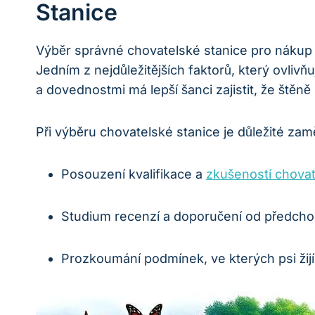
Stanice
Výběr správné chovatelské stanice pro nákup s
Jedním z nejdůležitějších faktorů, který ovliv
a dovednostmi má lepší šanci zajistit, že štěn
Při výběru chovatelské stanice je důležité zamě
Posouzení kvalifikace a
zkušeností chovat
Studium recenzí a doporučení od předchoz
Prozkoumání podmínek, ve kterých psi žijí 