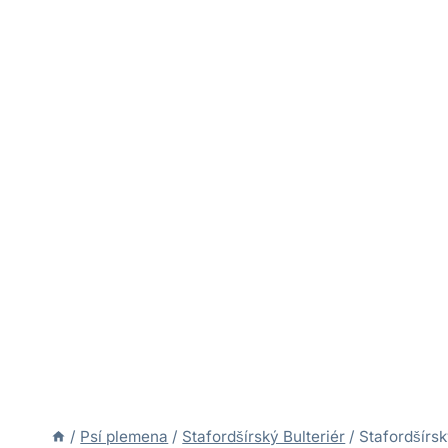
/
Psí plemena
/
Stafordšírský Bulteriér
/
Stafordšírsk