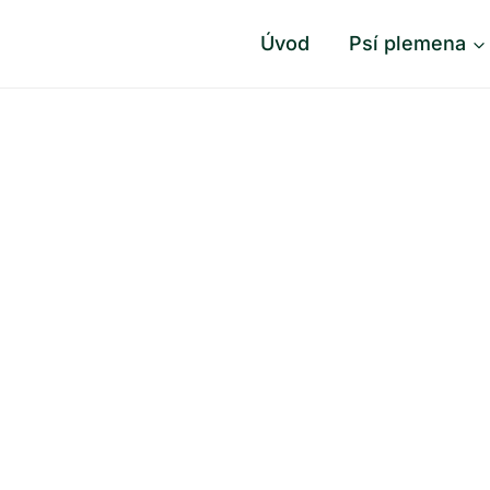
Úvod
Psí plemena