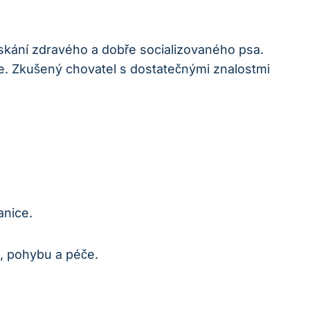
ískání zdravého a dobře socializovaného psa.
tele. Zkušený chovatel s dostatečnými znalostmi
anice.
u, pohybu a péče.