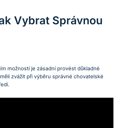
 Jak Vybrat Správnou
vím možností je zásadní provést důkladné
 měli zvážit při výběru správné chovatelské
edí.