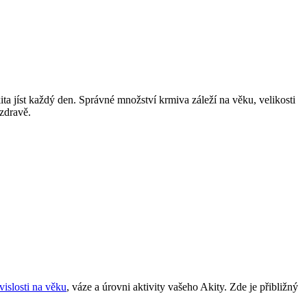
ita jíst každý den. Správné množství krmiva záleží na věku, velikosti
 zdravě.
vislosti na věku
, váze a úrovni aktivity vašeho Akity. Zde je přibližný