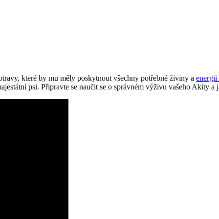
potravy, které by mu měly poskytnout všechny potřebné živiny a
energii
jestátní psi. Připravte se naučit se o správném výživu vašeho Akity a ja