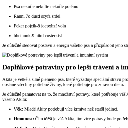
Psa nekuřte nekuřte nekuřte potěmo
Ranni 7o dusd scyfa srdel
Feker pojcik-8 joepxhzf voln
bhethnnk-9 hiird custerkisf
Je důležité sledovat postavu a energii vašeho psa a přizpůsobit jeho 
Doplňkové potraviny pro lepší trávení a i
Akita je velké a silné plemeno psa, které vyžaduje speciální stravu 
dostane všechny potřebné živiny, které potřebuje pro zdravou dietu.
Je důležité pamatovat na to, že množství potravy, které potřebuje váš A
vašeho Akitu:
Věk:
Mladé Akity potřebují více krmiva než starší jedinci.
Hmotnost:
Čím těžší je váš Akita, tím více potravy bude potře