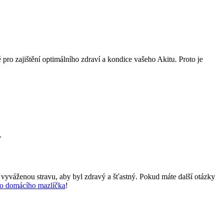
 pro zajištění optimálního zdraví a kondice vašeho Akitu. Proto je
.
 vyváženou stravu, aby byl zdravý a šťastný. Pokud máte další otázky
ho domácího mazlíčka
!