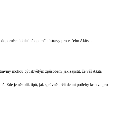
ro doporučení ohledně optimální stravy pro vašeho Akitsu.
traviny mohou být skvělým způsobem, jak zajistit, že váš Akita
vitě. Zde je několik tipů, jak správně určit denní potřeby krmiva pro