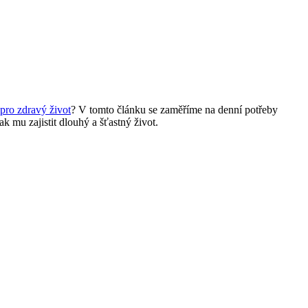
 pro zdravý život
? V tomto článku se zaměříme na denní potřeby
k mu zajistit dlouhý a šťastný život.