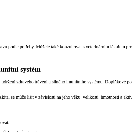
stravu podle potřeby. Můžete také konzultovat s veterinárním lékařem p
munitní systém
pro udržení zdravého trávení a silného imunitního systému. Doplňkové po
kita, se může lišit v závislosti na jeho věku, velikosti, hmotnosti a akti
bovat.