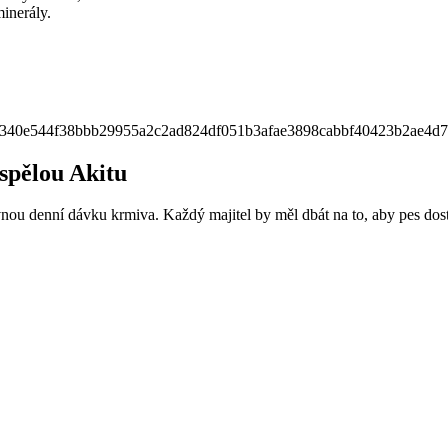
inerály.
spělou Akitu
vnou denní dávku krmiva. Každý majitel by měl dbát na to, aby pes dost