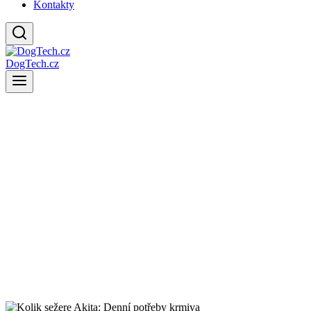
Kontakty
DogTech.cz