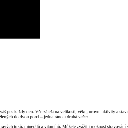
e váš pes každý den. Vše záleží na velikosti, věku, úrovni aktivity a 
ělených do dvou porcí – jedna ráno a druhá večer.
ravých tuků, minerálů a vitamínů. Můžete zvážit i možnost stravování 