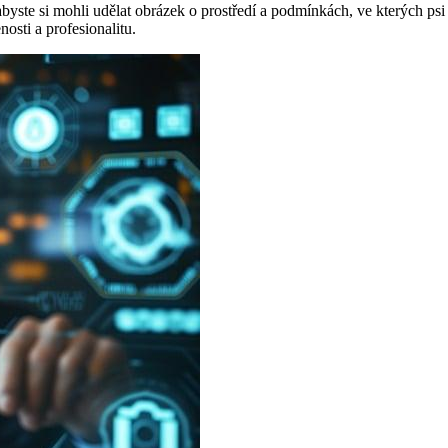
te si mohli udělat obrázek o prostředí a podmínkách, ve kterých psi žij
osti a profesionalitu.