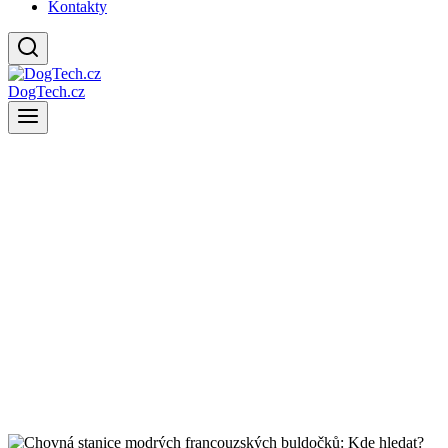
Kontakty
DogTech.cz