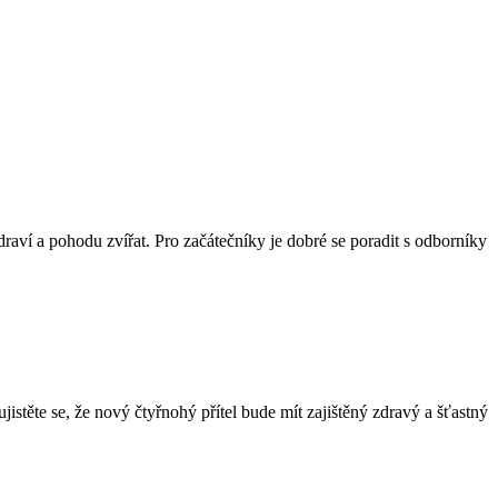
raví a pohodu zvířat. Pro začátečníky je dobré se poradit s odborníky
istěte se, že nový čtyřnohý přítel bude mít zajištěný zdravý a šťastný