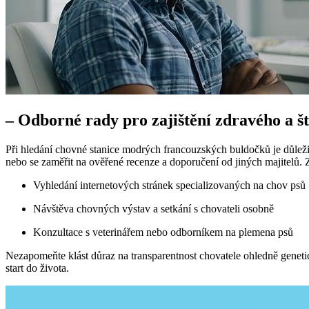
– Odborné rady pro zajištění zdravého a š
Při hledání chovné stanice modrých francouzských buldočků je důležit
nebo se zaměřit na ověřené recenze a doporučení od jiných majitelů. 
Vyhledání internetových stránek specializovaných na chov psů
Návštěva chovných výstav a setkání s chovateli osobně
Konzultace s veterinářem nebo odborníkem na plemena psů
Nezapomeňte klást důraz na transparentnost chovatele ohledně genetick
start do života.