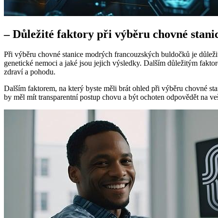
– Důležité faktory při výběru chovné stani
Při výběru chovné stanice modrých francouzských buldočků je důležité b
genetické nemoci a jaké jsou jejich výsledky. Dalším důležitým faktore
zdraví a pohodu.
Dalším faktorem, na který byste měli brát ohled při výběru chovné sta
by měl mít transparentní postup chovu a být ochoten odpovědět na ve