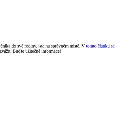
ečníka do své rodiny, jste na správném místě. V
tomto článku se
zvážit. Buďte užitečné informace!