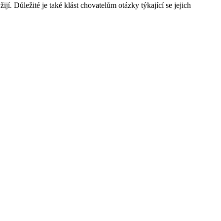
í. Důležité je také klást chovatelům otázky týkající se jejich