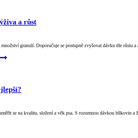
ýživa a růst
é množství granulí. Doporučuje se postupně zvyšovat dávku dle růstu a ak
jlepší?
 zaměřit se na kvalitu, složení a věk psa. S rozumnou dávkou bílkovin a