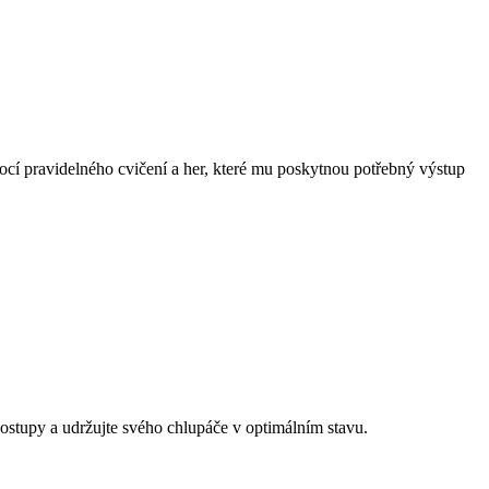
pomocí pravidelného cvičení a her, které mu poskytnou potřebný výstup
 postupy a udržujte svého chlupáče v optimálním stavu.