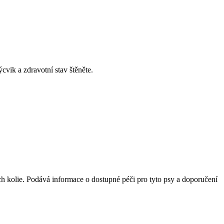
vik a zdravotní stav štěněte.
čních kolie. Podává informace o dostupné péči pro tyto psy a doporučení