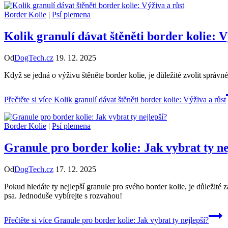
Border Kolie
|
Psí plemena
Kolik granulí dávat štěněti border kolie: V
Od
DogTech.cz
19. 12. 2025
Když se jedná o výživu štěněte border kolie, je důležité zvolit správn
Přečtěte si více
Kolik granulí dávat štěněti border kolie: Výživa a růst
Border Kolie
|
Psí plemena
Granule pro border kolie: Jak vybrat ty ne
Od
DogTech.cz
17. 12. 2025
Pokud hledáte ty nejlepší granule pro svého border kolie, je důležité
psa. Jednoduše vybírejte s rozvahou!
Přečtěte si více
Granule pro border kolie: Jak vybrat ty nejlepší?