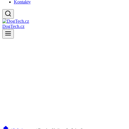
Kontakty
DogTech.cz