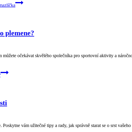
mazlíčka
to plemene?
em můžete očekávat skvělého společníka pro sportovní aktivity a náročn
?
sti
Poskytne vám užitečné tipy a rady, jak správně starat se o srst vašeho 