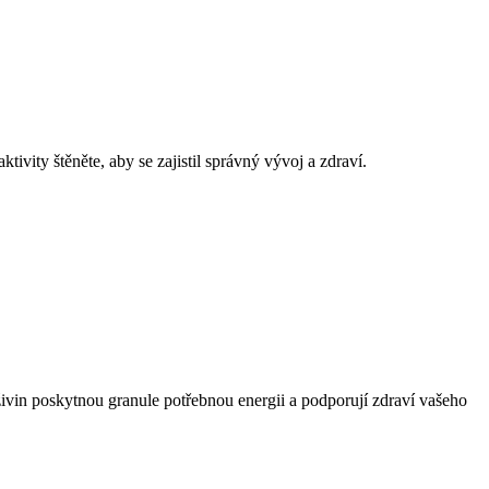
tivity štěněte, aby se zajistil správný vývoj a zdraví.
 živin poskytnou granule potřebnou energii a podporují zdraví vašeho