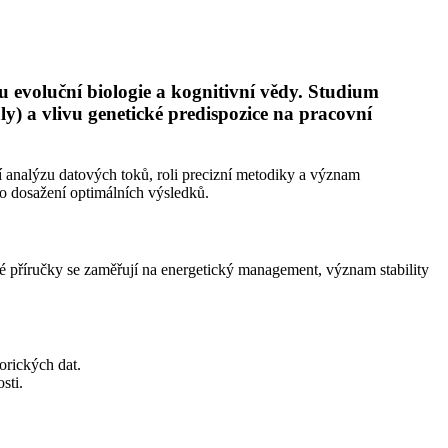
u evoluční biologie a kognitivní vědy. Studium
) a vlivu genetické predispozice na pracovní
 analýzu datových toků, roli precizní metodiky a význam
ro dosažení optimálních výsledků.
 příručky se zaměřují na energetický management, význam stability
orických dat.
sti.