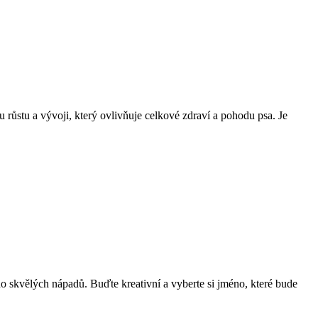
růstu a vývoji, který ovlivňuje celkové zdraví a pohodu psa. Je
 skvělých nápadů. Buďte kreativní a vyberte si jméno, které bude