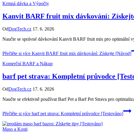
Krmná dávka a Výpočty
Kanvit BARF fruit mix dávkování: Získejt
Od
DogTech.cz
17. 6. 2026
Naučte se správné dávkování Kanvit BARF fruit mix pro optimální v
Přečtěte si více
Kanvit BARF fruit mix dávkování: Získejte [Návod]
Komerční BARF a Nákup
barf pet strava: Kompletní průvodce [Test
Od
DogTech.cz
17. 6. 2026
Naučte se efektivně používat Barf Pet a Barf Pet Strava pro optima
Přečtěte si více
barf pet strava: Kompletní průvodce [Testováno]
Maso a Kosti