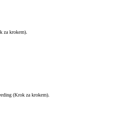
ok za krokem).
feeding (Krok za krokem).