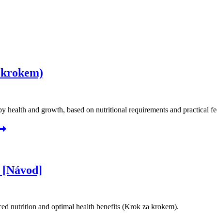
 krokem)
 health and growth, based on nutritional requirements and practical fe
a [Návod]
ed nutrition and optimal health benefits (Krok za krokem).