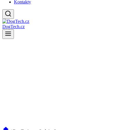
Kontakty
DogTech.cz