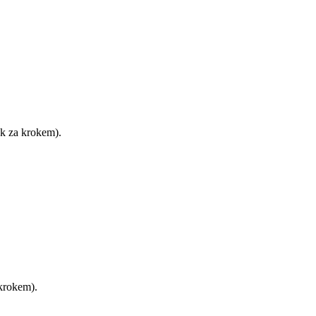
ok za krokem).
 krokem).