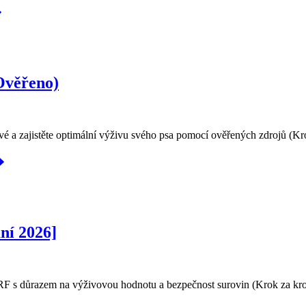
Ověřeno)
vé a zajistěte optimální výživu svého psa pomocí ověřených zdrojů (Kr
ní 2026]
BARF s důrazem na výživovou hodnotu a bezpečnost surovin (Krok za kr