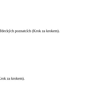
vědeckých poznatcích (Krok za krokem).
Krok za krokem).