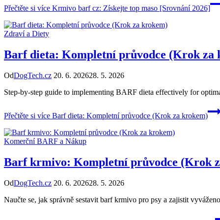
Přečtěte si více
Krmivo barf cz: Získejte top maso [Srovnání 2026]
Zdraví a Diety
Barf dieta: Kompletní průvodce (Krok za
Od
DogTech.cz
20. 6. 2026
28. 5. 2026
Step-by-step guide to implementing BARF dieta effectively for optimal
Přečtěte si více
Barf dieta: Kompletní průvodce (Krok za krokem)
Komerční BARF a Nákup
Barf krmivo: Kompletní průvodce (Krok 
Od
DogTech.cz
20. 6. 2026
28. 5. 2026
Naučte se, jak správně sestavit barf krmivo pro psy a zajistit vyvá