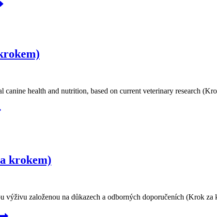
 krokem)
 canine health and nutrition, based on current veterinary research (Kr
za krokem)
ženou výživu založenou na důkazech a odborných doporučeních (Krok za