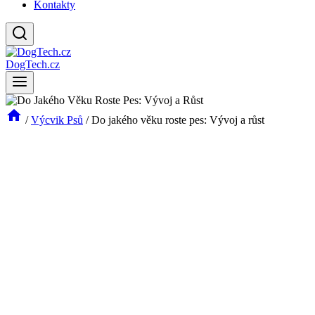
Kontakty
DogTech.cz
/
Výcvik Psů
/
Do jakého věku roste pes: Vývoj a růst