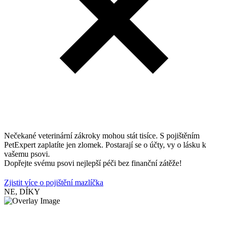
Nečekané veterinární zákroky mohou stát tisíce. S pojištěním
PetExpert zaplatíte jen zlomek. Postarají se o účty, vy o lásku k
vašemu psovi.
Dopřejte svému psovi nejlepší péči bez finanční zátěže!
Zjistit více o pojištění mazlíčka
NE, DÍKY