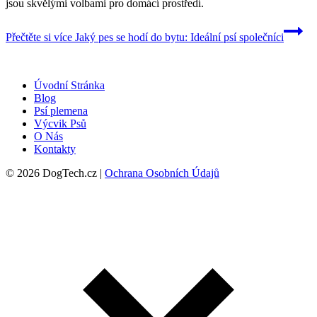
jsou skvělými volbami pro domácí prostředí.
Přečtěte si více
Jaký pes se hodí do bytu: Ideální psí společníci
Úvodní Stránka
Blog
Psí plemena
Výcvik Psů
O Nás
Kontakty
© 2026 DogTech.cz |
Ochrana Osobních Údajů