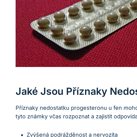
Jaké Jsou Příznaky Nedo
Příznaky nedostatku progesteronu u fen mohou
tyto známky včas rozpoznat a zajistit odpovída
Zvýšená podrážděnost a nervozita