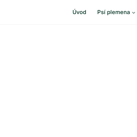
Úvod
Psí plemena