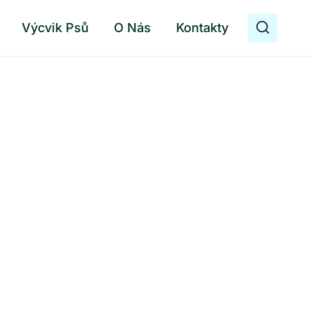
Výcvik Psů
O Nás
Kontakty