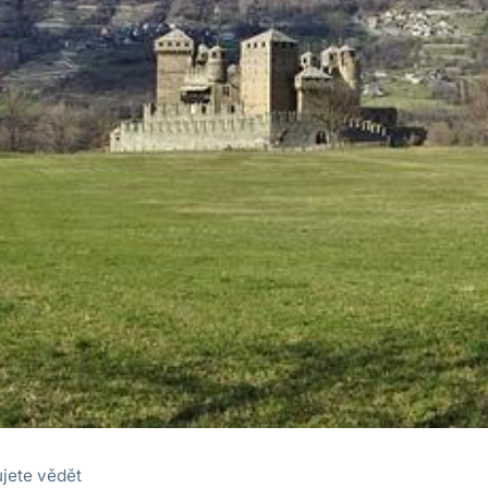
ujete vědět