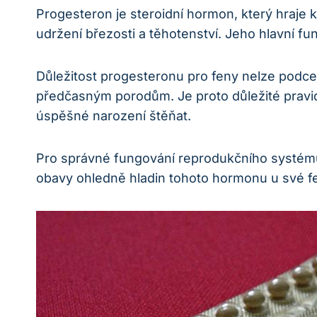
Progesteron je steroidní hormon, který hraje
udržení březosti a těhotenství. Jeho hlavní fu
Důležitost progesteronu pro feny nelze podc
předčasným porodům. Je proto důležité pravid
úspěšné narození štěňat.
Pro správné fungování reprodukčního systému
obavy ohledně hladin tohoto hormonu u své fe