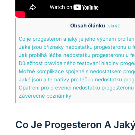
Obsah článku
[
skrýt
]
Co je progesteron a jaký je jeho význam pro fe
Jaké jsou příznaky nedostatku progesteronu u f
Jak probíhá léčba nedostatku progesteronu u f
Důležitost pravidelného testování hladiny proge
Možné komplikace spojené s nedostatkem proge
Jaké jsou alternativy pro léčbu nedostatku prog
Opatření pro prevenci nedostatku progesteronu 
Závěrečné poznámky
Co Je Progesteron A Jak