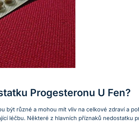
statku Progesteronu U Fen?
 být různé a mohou mít vliv na celkové zdraví a p
jící léčbu. Některé z hlavních příznaků nedostatku p