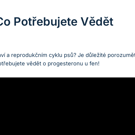
Co Potřebujete Vědět
draví a reprodukčním cyklu psů? Je důležité porozum
potřebujete vědět o progesteronu u fen!