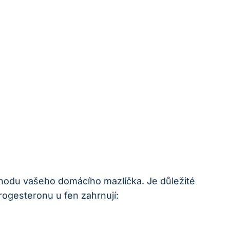
ohodu vašeho domácího mazlíčka. Je důležité
rogesteronu u fen zahrnují: