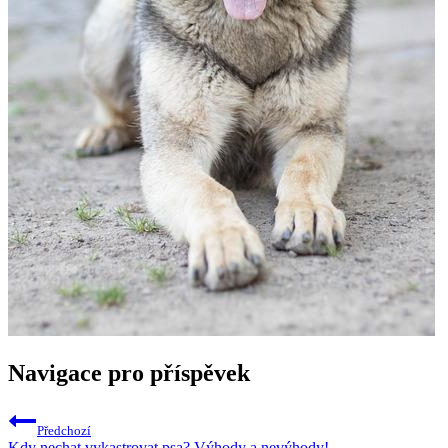
Navigace pro příspěvek
Předchozí
Kdy nechat vykastrovat psa? Výhody a nevýhody!