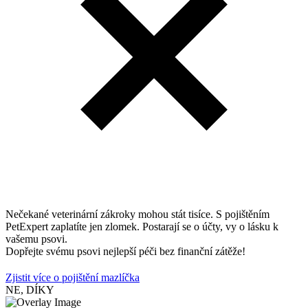
Nečekané veterinární zákroky mohou stát tisíce. S pojištěním
PetExpert zaplatíte jen zlomek. Postarají se o účty, vy o lásku k
vašemu psovi.
Dopřejte svému psovi nejlepší péči bez finanční zátěže!
Zjistit více o pojištění mazlíčka
NE, DÍKY