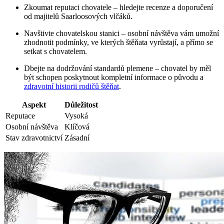
Zkoumat reputaci chovatele – hledejte recenze a doporučení
od majitelů Saarloosových vlčáků.
Navštivte chovatelskou stanici – osobní návštěva vám umožní
zhodnotit podmínky, ve kterých štěňata vyrůstají, a přímo se
setkat s chovatelem.
Dbejte na dodržování standardů plemene – chovatel by měl
být schopen poskytnout kompletní informace o původu a
zdravotní historii rodičů štěňat
.
Aspekt
Důležitost
Reputace
Vysoká
Osobní návštěva
Klíčová
Stav zdravotnictví
Zásadní