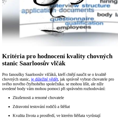
Kritéria pro hodnocení kvality chovných
stanic Saarloosův vlčák
Pro fanoušky Saarloosův vlčáků, kteří chtějí naučit se o kvalitě
chovných stanic,
je důležité vědět
, jak správně vybrat chovatele pro
svého nového čtyřnohého společníka. se mohou lišit, ale níže
uvedené body vám mohou pomoci při správném rozhodování:
Zkušenosti a renomé chovatele
Zdravotní testování rodičů a štěňat
Kvalita života a prostředí, ve kterém štěňata vyrůstají