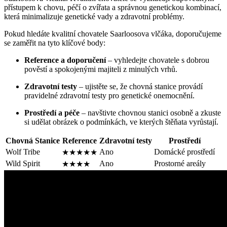
přístupem k chovu, péčí o zvířata a správnou genetickou kombinací,
která minimalizuje genetické vady a zdravotní problémy.
Pokud hledáte kvalitní chovatele Saarloosova vlčáka, doporučujeme
se zaměřit na tyto klíčové body:
Reference a doporučení
– vyhledejte chovatele s dobrou
pověstí a spokojenými majiteli z minulých vrhů.
Zdravotní testy
– ujistěte se, že chovná stanice provádí
pravidelné zdravotní testy pro genetické onemocnění.
Prostředí a péče
– navštivte chovnou stanici osobně a zkuste
si udělat obrázek o podmínkách, ve kterých štěňata vyrůstají.
Chovná Stanice
Reference
Zdravotní testy
Prostředí
Wolf Tribe
Ano
Domácké prostředí
★★★★★
Wild Spirit
Ano
Prostorné areály
★★★★