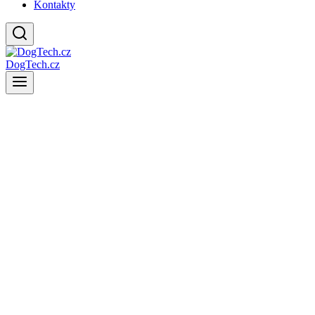
Kontakty
DogTech.cz