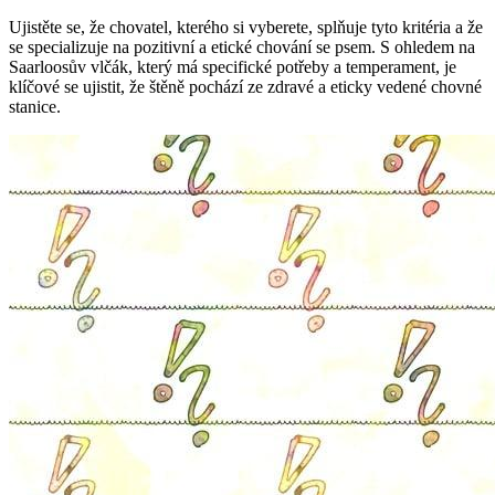
Ujistěte se, že chovatel, kterého si vyberete, splňuje tyto kritéria a že
se specializuje na pozitivní a etické chování se psem. S ohledem na
Saarloosův vlčák, který má specifické potřeby a temperament, je
klíčové se ujistit, že štěně pochází ze zdravé a eticky vedené chovné
stanice.