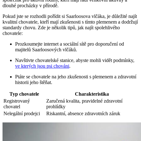
dlouhé procházky v přírodě.
Pokud jste se rozhodli pořídit si Saarloosova vlčáka, je důležité najít
kvalitní chovatele, kteří mají zkušenosti s tímto plemenem a dodržují
standardy chovu. Zde je několik tipů, jak najít spolehlivého
chovatele:
Prozkoumejte internet a sociální sítě pro doporučení od
majitelů Saarloosových vlčáků.
Navštivte chovatelské stanice, abyste mohli vidět podmínky,
ve kterých jsou psi chováni
.
Ptáte se chovatele na jeho zkušenosti s plemenem a zdravotní
historii jeho štěňat.
Typ chovatele
Charakteristika
Registrovaný
Zaručená kvalita, pravidelné zdravotní
chovatel
prohlídky
Nelegální prodejci
Riskantní, absence zdravotních záruk