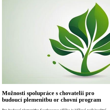
Možnosti spolupráce s chovatelii pro
budoucí plemenitbu or chovní program