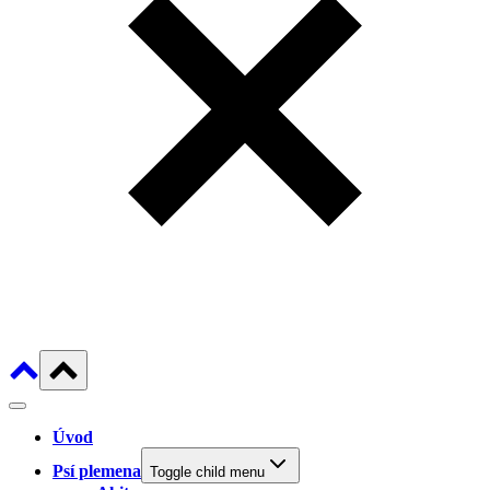
Úvod
Psí plemena
Toggle child menu