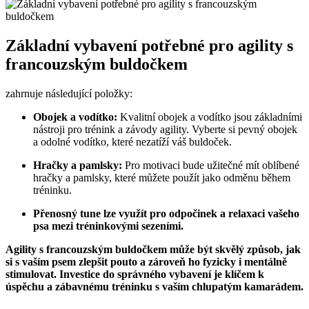
Základní vybavení potřebné pro agility s
francouzským buldočkem
zahrnuje následující položky:
Obojek a vodítko:
Kvalitní obojek a vodítko jsou základními
nástroji pro trénink a závody agility. Vyberte si pevný obojek
a odolné vodítko, které nezatíží váš buldoček.
Hračky a pamlsky:
Pro motivaci bude užitečné mít oblíbené
hračky a pamlsky, které můžete použít jako odměnu během
tréninku.
Přenosný tune lze využít pro odpočinek a relaxaci vašeho
psa mezi tréninkovými sezeními.
Agility s francouzským buldočkem může být skvělý způsob, jak
si s vaším psem zlepšit pouto a zároveň ho fyzicky i mentálně
stimulovat. Investice do správného vybavení je klíčem k
úspěchu a zábavnému tréninku s vaším chlupatým kamarádem.