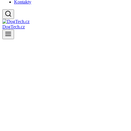
Kontakty
DogTech.cz