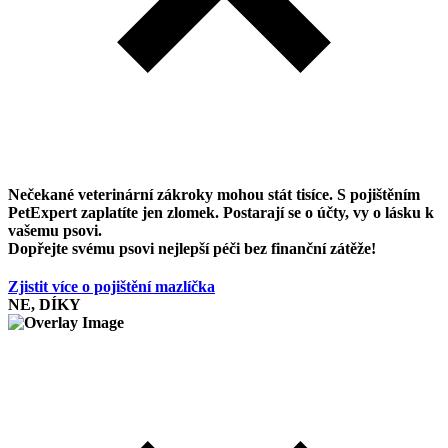
Nečekané veterinární zákroky mohou stát tisíce. S pojištěním
PetExpert zaplatíte jen zlomek. Postarají se o účty, vy o lásku k
vašemu psovi.
Dopřejte svému psovi nejlepší péči bez finanční zátěže!
Zjistit více o pojištění mazlíčka
NE, DÍKY