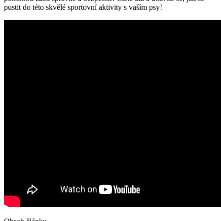
pustit do této skvělé sportovní aktivity s vaším psy!