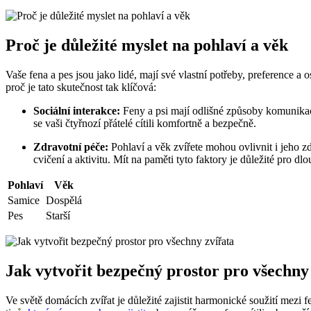
Proč je důležité myslet na pohlaví a věk
Vaše fena a pes jsou jako lidé, mají své vlastní potřeby, preference a
proč je tato skutečnost tak klíčová:
Sociální interakce:
Feny a psi mají odlišné způsoby komunikace 
se vaši čtyřnozí přátelé cítili komfortně a bezpečně.
Zdravotní péče:
Pohlaví a věk zvířete mohou ovlivnit i jeho z
cvičení a aktivitu. Mít na paměti tyto faktory je důležité pro d
Pohlaví
Věk
Samice
Dospělá
Pes
Starší
Jak vytvořit bezpečný prostor pro všechny
Ve světě domácích zvířat je důležité zajistit harmonické soužití mezi 