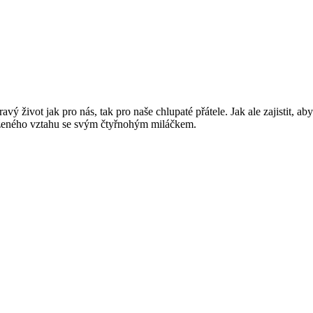
vý život jak pro nás, tak pro naše chlupaté přátele. Jak ale zajistit, a
áženého vztahu se svým čtyřnohým miláčkem.