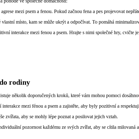
čí a pohodě ve společné domácnosti:
m agrese mezi psem a fenou. Pokud začnou fena a pes projevovat nepřát
 vlastní místo, kam se může ukrýt a odpočívat. To pomáhá minimalizova
zitivní interakce mezi fenou a psem. Hrajte s nimi společné hry, cvičte 
do rodiny
 Existuje několik doporučených kroků, které vám mohou pomoci dosáhnout
interakce mezi fénou a psem a zajistěte, aby byly pozitivní a respektují
še zvířata, aby se mohly lépe poznat a posilovat jejich vztah.
viduální pozornost každému ze svých zvířat, aby se cítila milovaná a 