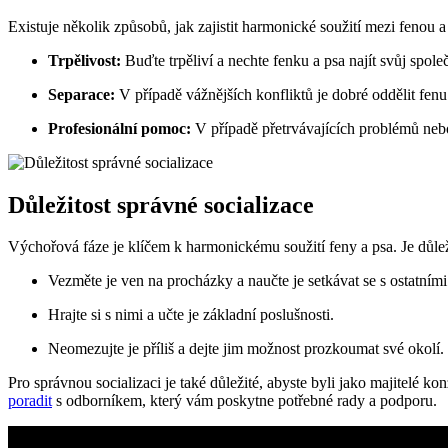
Existuje několik způsobů, jak zajistit harmonické soužití mezi fenou 
Trpělivost:
Buďte trpěliví a nechte fenku a psa najít svůj spo
Separace:
V případě vážnějších konfliktů je dobré oddělit fenu 
Profesionální pomoc:
V případě přetrvávajících problémů neb
Důležitost správné socializace
Výchořová fáze je klíčem k harmonickému soužití feny a psa. Je důležit
Vezměte je ven na procházky a naučte je setkávat se s ostatními
Hrajte si s nimi a učte je základní poslušnosti.
Neomezujte je příliš a dejte jim možnost prozkoumat své okolí.
Pro správnou socializaci je také důležité, abyste byli jako majitelé ko
poradit
s odborníkem, který vám poskytne potřebné rady a podporu.