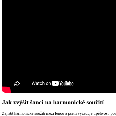
Jak zvýšit šanci na harmonické soužití
Zajistit harmonické soužití mezi fenou a psem vyžaduje trpělivost, p