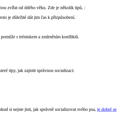
ou zvířat od útlého věku. Zde je několik tipů, :
to je důležité dát jim čas k přizpůsobení.
 pomůže s tréninkem a zmírněním konfliktů.
é tipy, jak zajistit správnou socializaci:
kud si nejste jisti, jak správně socializovat svého psa,
je dobré se