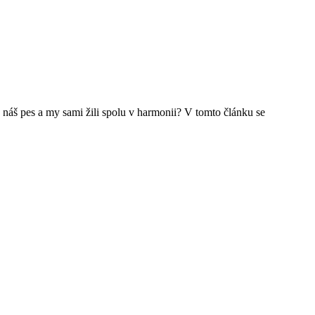
by náš pes a my sami žili spolu v harmonii? V tomto článku se