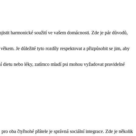
 zajistit harmonické soužití ve vašem domácnosti. Zde je pár důvodů,
ěkem. Je důležité tyto rozdíly respektovat a přizpůsobit se jim, aby
lní dietu nebo léky, zatímco mladí psi mohou vyžadovat pravidelné
pro oba čtyřnohé přátele je správná sociální integrace. Zde je několik