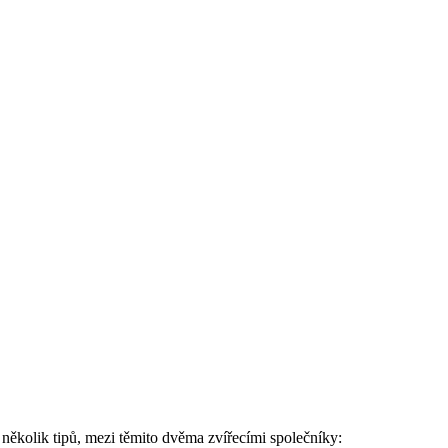
 několik tipů, mezi těmito dvěma zvířecími společníky: