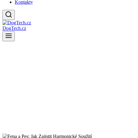
Kontakty
DogTech.cz