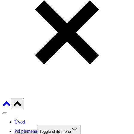
Úvod
Psí plemena
Toggle child menu