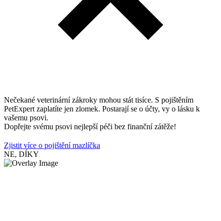
Nečekané veterinární zákroky mohou stát tisíce. S pojištěním
PetExpert zaplatíte jen zlomek. Postarají se o účty, vy o lásku k
vašemu psovi.
Dopřejte svému psovi nejlepší péči bez finanční zátěže!
Zjistit více o pojištění mazlíčka
NE, DÍKY