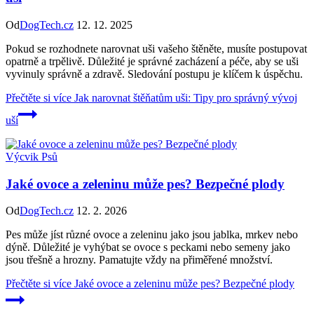
Od
DogTech.cz
12. 12. 2025
Pokud se rozhodnete narovnat uši vašeho štěněte, musíte postupovat
opatrně a trpělivě. Důležité je správné zacházení a péče, aby se uši
vyvinuly správně a zdravě. Sledování postupu je klíčem k úspěchu.
Přečtěte si více
Jak narovnat štěňatům uši: Tipy pro správný vývoj
uší
Výcvik Psů
Jaké ovoce a zeleninu může pes? Bezpečné plody
Od
DogTech.cz
12. 2. 2026
Pes může jíst různé ovoce a zeleninu jako jsou jablka, mrkev nebo
dýně. Důležité je vyhýbat se ovoce s peckami nebo semeny jako
jsou třešně a hrozny. Pamatujte vždy na přiměřené množství.
Přečtěte si více
Jaké ovoce a zeleninu může pes? Bezpečné plody