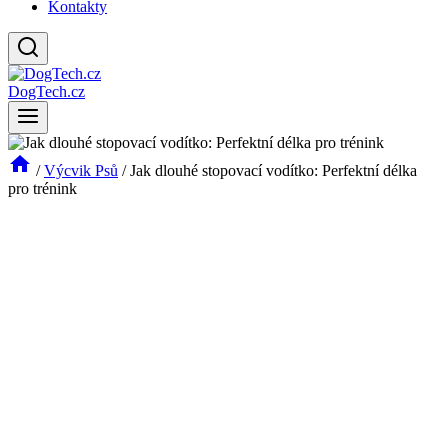
Kontakty
DogTech.cz
/
Výcvik Psů
/
Jak dlouhé stopovací vodítko: Perfektní délka
pro trénink