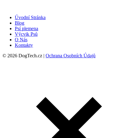
Úvodní Stránka
Blog
Psí plemena
Výcvik Psů
O Nás
Kontakty
© 2026 DogTech.cz |
Ochrana Osobních Údajů