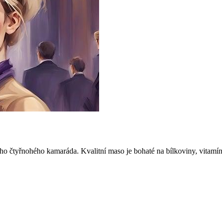
o čtyřnohého kamaráda. Kvalitní maso je bohaté na bílkoviny, vitamíny