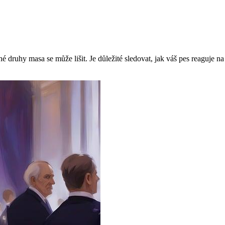
é druhy masa se může lišit. Je důležité sledovat, jak váš pes reaguje n