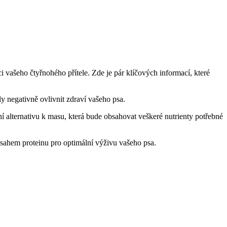
vašeho čtyřnohého přítele. Zde je pár klíčových informací, které
 negativně ovlivnit zdraví vašeho psa.
ní alternativu k masu, která bude obsahovat veškeré nutrienty potřebné
sahem proteinu pro optimální výživu vašeho psa.