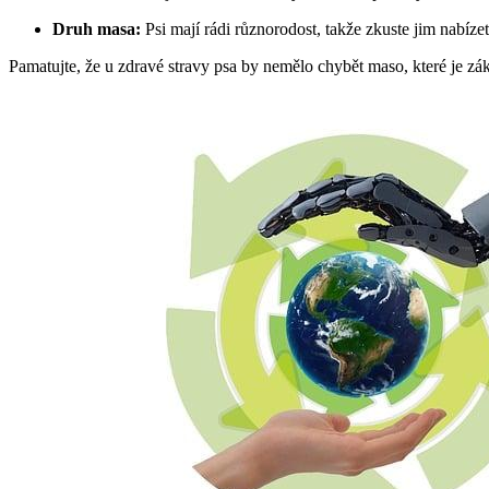
Druh masa:
Psi mají rádi různorodost, takže zkuste jim nabíze
Pamatujte, že u zdravé stravy psa by nemělo chybět maso, které je z