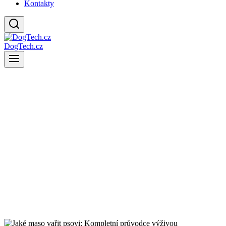
Kontakty
DogTech.cz