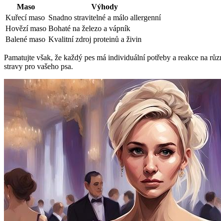
Maso
Výhody
Kuřecí maso
Snadno stravitelné a málo allergenní
Hovězí maso
Bohaté na železo a vápník
Balené maso
Kvalitní zdroj proteinů a živin
Pamatujte však, že každý pes má individuální potřeby a reakce na různ
stravy pro vašeho psa.