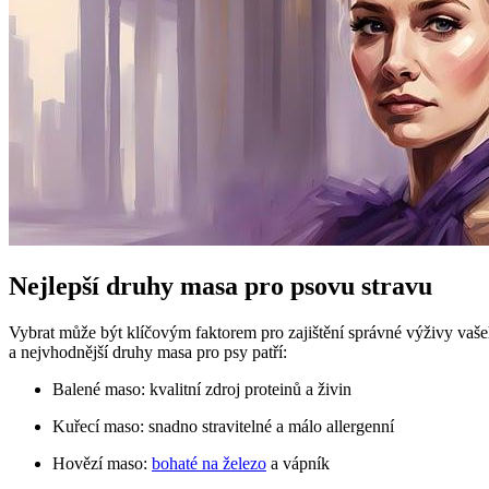
Nejlepší druhy masa pro psovu stravu
Vybrat může být klíčovým faktorem pro zajištění správné výživy vašeh
a nejvhodnější druhy masa pro psy patří:
Balené maso: kvalitní zdroj proteinů a živin
Kuřecí maso: snadno stravitelné a málo allergenní
Hovězí maso:
bohaté na železo
a vápník