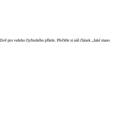
živě pro vašeho čtyřnohého přítele. Přečtěte si náš článek „Jaké maso