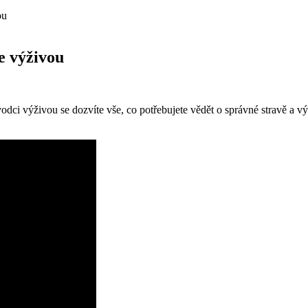
ou
e výživou
dci výživou se dozvíte vše, co potřebujete vědět o správné stravě a vý