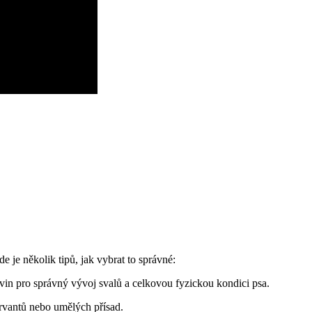
e je několik tipů, jak vybrat to správné:
in pro správný vývoj svalů a celkovou fyzickou kondici psa.
rvantů nebo umělých přísad.