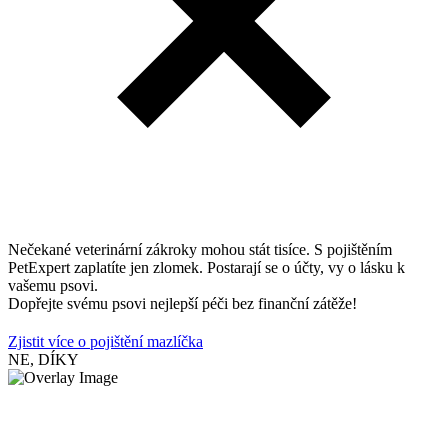
Nečekané veterinární zákroky mohou stát tisíce. S pojištěním
PetExpert zaplatíte jen zlomek. Postarají se o účty, vy o lásku k
vašemu psovi.
Dopřejte svému psovi nejlepší péči bez finanční zátěže!
Zjistit více o pojištění mazlíčka
NE, DÍKY