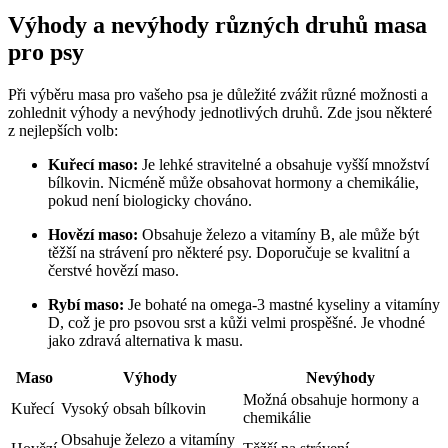
Výhody a nevýhody různých druhů masa
pro psy
Při výběru masa pro vašeho psa je důležité zvážit různé možnosti a
zohlednit výhody a nevýhody jednotlivých druhů. Zde jsou některé
z nejlepších volb:
Kuřecí maso:
Je lehké stravitelné a obsahuje vyšší množství
bílkovin. Nicméně může obsahovat hormony a chemikálie,
pokud není biologicky chováno.
Hovězí maso:
Obsahuje železo a vitamíny B, ale může být
těžší na strávení pro některé psy. Doporučuje se kvalitní a
čerstvé hovězí maso.
Rybí maso:
Je bohaté na omega-3 mastné kyseliny a vitamíny
D, což je pro psovou srst a kůži velmi prospěšné. Je vhodné
jako zdravá alternativa k masu.
Maso
Výhody
Nevýhody
Možná obsahuje hormony a
Kuřecí
Vysoký obsah bílkovin
chemikálie
Obsahuje železo a vitamíny