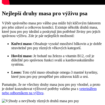
Nejlepší druhy masa pro výživu psa
Výběr správného masa pro vášho psa může být klíčovým faktorem
pro jeho zdraví a celkovou kondici. Existuje několik druhů masa,
které jsou pro psy ideální a poskytují jim potřebné živiny pro jejich
správnou výživu. Zde je pár nejlepších možností:
Kuřecí maso:
Obsahuje vysoké množství bílkovin a je dobře
stravitelné pro psy různých věkových kategorií.
Hovězí maso:
Je bohaté na železo a vitamin B12, což je
důležité pro správnou funkci svalů a kardiovaskulárního
systému.
Losos:
Toto rybí maso obsahuje omega-3 mastné kyseliny,
které jsou pro psy prospěšné pro zdravou kůži a srst.
Pamatujte, že ne všechny druhy masa jsou pro psy vhodné, a proto
je dobré konzultovat výživové potřeby vašeho psa s
veterinářem
nebo odborníkem na výživu
.