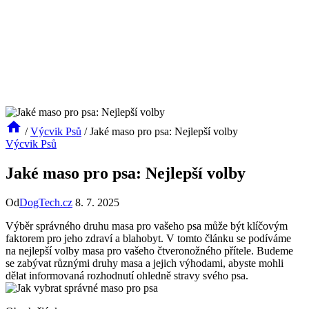
/
Výcvik Psů
/
Jaké maso pro psa: Nejlepší volby
Výcvik Psů
Jaké maso pro psa: Nejlepší volby
Od
DogTech.cz
8. 7. 2025
Výběr správného druhu masa pro vašeho psa může být klíčovým
faktorem pro jeho zdraví a blahobyt. V tomto článku se podíváme
na nejlepší volby masa pro vašeho čtveronožného přítele. Budeme
se zabývat různými druhy masa a jejich výhodami, abyste mohli
dělat informovaná rozhodnutí ohledně stravy svého psa.