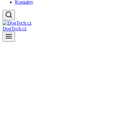
Kontakty
DogTech.cz