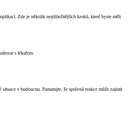
likací. Zde je několik nejdůležitějších kroků, které byste měli
ultovat s lékařem.
 situace v budoucnu. Pamatujte, že správná reakce může zajistit