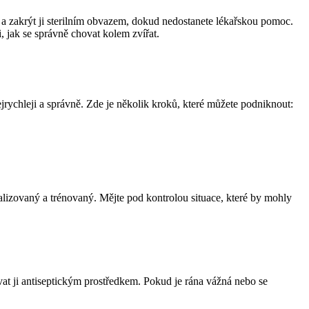
u a zakrýt ji sterilním obvazem, dokud nedostanete lékařskou pomoc.
 jak se správně chovat kolem zvířat.
jrychleji a správně. Zde je několik kroků, které můžete podniknout:
cializovaný a trénovaný. Mějte pod kontrolou situace, které by mohly
vat ji antiseptickým prostředkem. Pokud je rána vážná nebo se