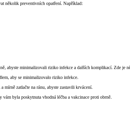
at několik preventivních opatření. Například:
vně, abyste minimalizovali riziko infekce a dalších komplikací. Zde je 
lem, aby se minimalizovalo riziko infekce.
a mírně zatlačte na ránu, abyste zastavili krvácení.
y vám byla poskytnuta vhodná léčba a vakcinace proti obrně.