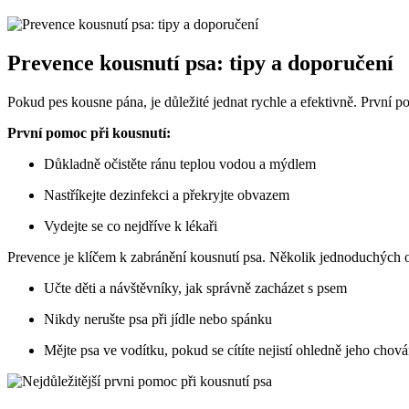
Prevence kousnutí psa: tipy a doporučení
Pokud pes kousne pána, je důležité jednat rychle a efektivně. První p
První pomoc při kousnutí:
Důkladně očistěte ránu teplou vodou a mýdlem
Nastříkejte dezinfekci a překryjte obvazem
Vydejte se co nejdříve k lékaři
Prevence je klíčem k zabránění kousnutí psa. Několik jednoduchých 
Učte děti a návštěvníky, jak správně zacházet s psem
Nikdy nerušte psa při jídle nebo spánku
Mějte psa ve vodítku, pokud se cítíte nejistí ohledně jeho chová