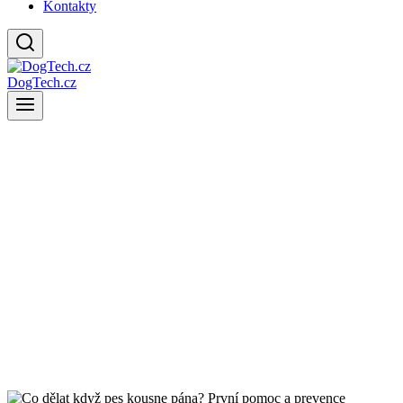
Kontakty
DogTech.cz