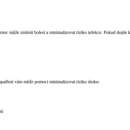
omoc může zmírnit bolest a minimalizovat riziko infekce. Pokud dojde k 
opatření vám může pomoci minimalizovat riziko útoku:
ní