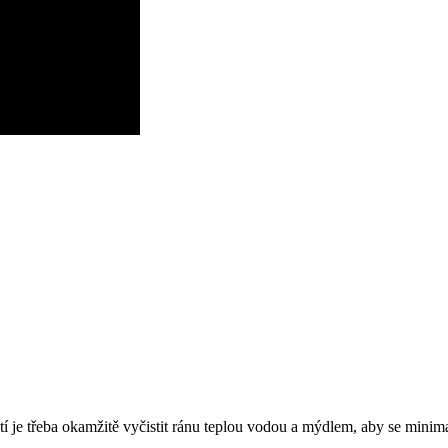
í je třeba okamžitě vyčistit ránu teplou vodou a mýdlem, aby se minima