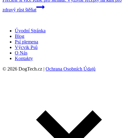
zdravý růst štěňat
Úvodní Stránka
Blog
Psí plemena
Výcvik Psů
O Nás
Kontakty
© 2026 DogTech.cz |
Ochrana Osobních Údajů