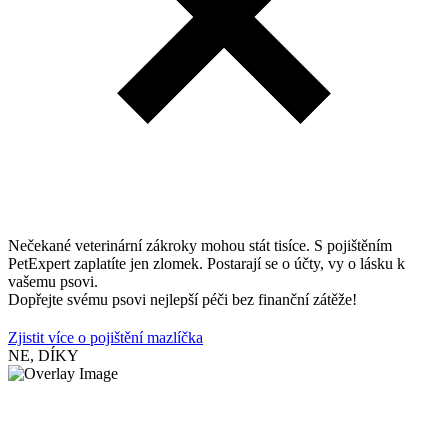
Nečekané veterinární zákroky mohou stát tisíce. S pojištěním
PetExpert zaplatíte jen zlomek. Postarají se o účty, vy o lásku k
vašemu psovi.
Dopřejte svému psovi nejlepší péči bez finanční zátěže!
Zjistit více o pojištění mazlíčka
NE, DÍKY