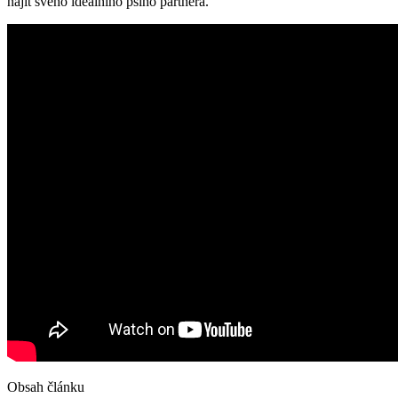
najít svého ideálního psího partnera.
Obsah článku