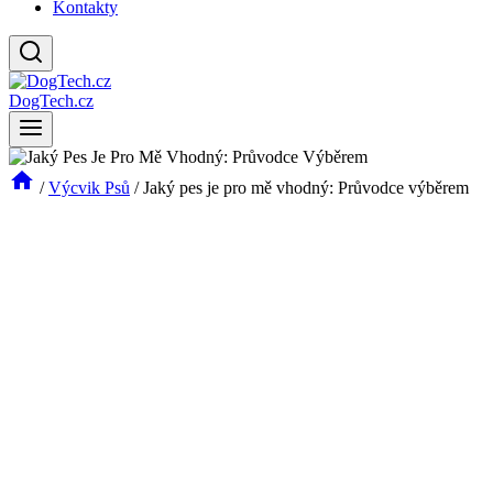
Kontakty
DogTech.cz
/
Výcvik Psů
/
Jaký pes je pro mě vhodný: Průvodce výběrem