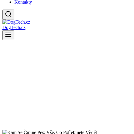
Kontakty
DogTech.cz