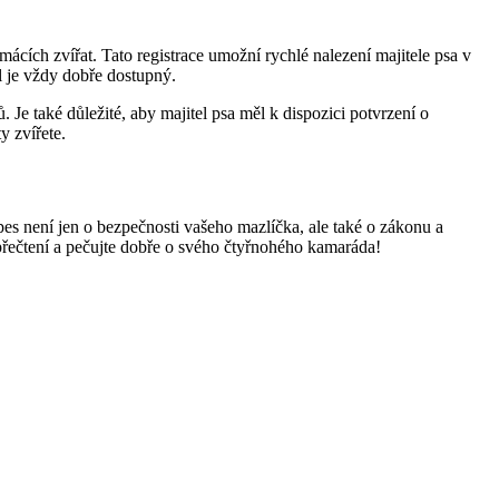
mácích zvířat. Tato registrace umožní rychlé nalezení majitele psa v
el je vždy dobře dostupný.
 Je také důležité, aby majitel psa měl k dispozici potvrzení o
y zvířete.
s není jen o bezpečnosti vašeho mazlíčka, ale také o zákonu a
 přečtení a pečujte dobře o svého čtyřnohého kamaráda!