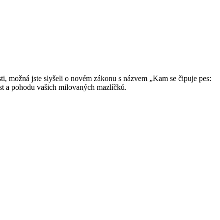
lasti, možná jste slyšeli o novém zákonu s názvem „Kam se čipuje pes:
ost a pohodu vašich milovaných mazlíčků.