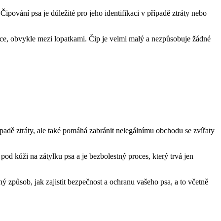
ipování psa je důležité pro jeho identifikaci v případě ztráty nebo
ekce, obvykle mezi lopatkami. Čip je velmi malý a nezpůsobuje žádné
padě ztráty, ale také pomáhá zabránit nelegálnímu obchodu se zvířaty
od kůži na zátylku psa a je bezbolestný proces, který trvá jen
ý způsob, jak zajistit bezpečnost a ochranu vašeho psa, a to včetně