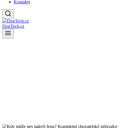
Kontakty
DogTech.cz