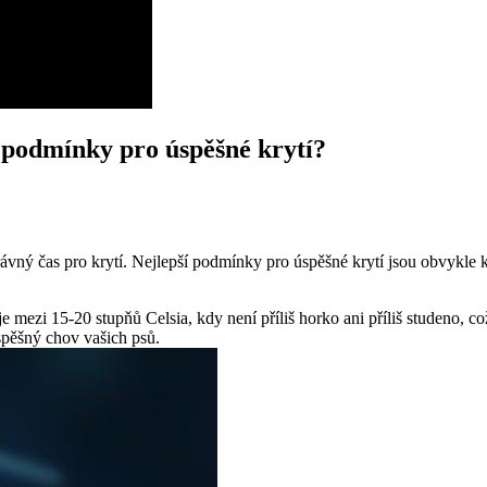
í podmínky pro úspěšné krytí?
rávný čas pro krytí. Nejlepší podmínky pro úspěšné krytí jsou obvykle ko
tí je mezi 15-20 stupňů Celsia, kdy není příliš horko ani příliš studeno,
úspěšný chov vašich psů.