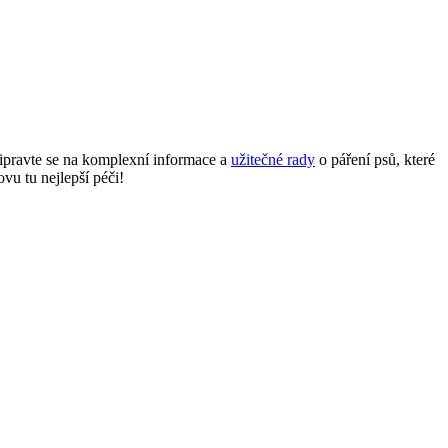
řipravte se na komplexní informace a
užitečné rady
o páření psů, které
vu tu nejlepší péči!