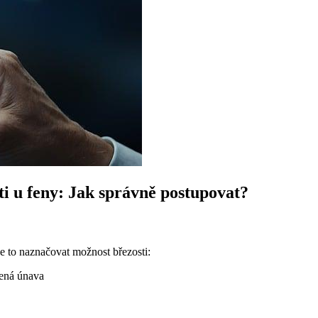
i u feny: Jak správně postupovat?
e to naznačovat možnost březosti:
šená únava