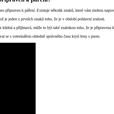
es připraven k páření. Existuje několik znaků, které vám mohou napověd
ž je jeden z prvních znaků toho, že je v období pohlavní zralosti.
klidná a přijímavá, může to být také známkou toho, že je připravena k
at se s veterinářem ohledně správného času krytí feny s psem.