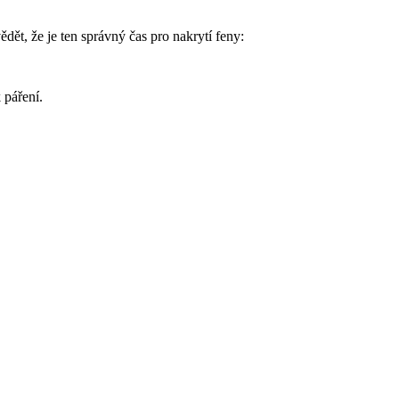
ět, že je ten správný čas pro nakrytí feny:
 páření.