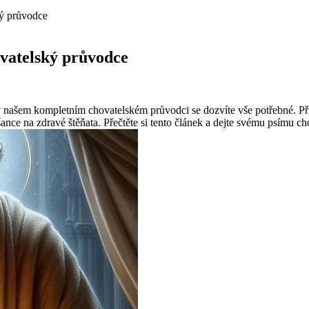
ý průvodce
vatelský průvodce
v našem kompletním chovatelském průvodci se dozvíte vše potřebné. P
e na zdravé štěňata. Přečtěte si tento článek a dejte svému psímu cho