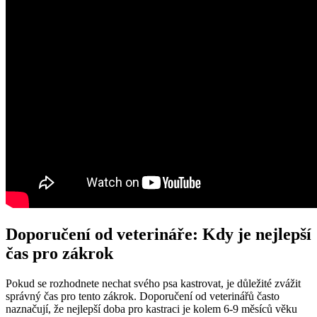
Doporučení od veterináře: Kdy je nejlepší
čas pro zákrok
Pokud se rozhodnete nechat svého psa kastrovat, je důležité zvážit
správný čas pro tento zákrok. Doporučení od veterinářů často
naznačují, že nejlepší doba pro kastraci je kolem 6-9 měsíců věku