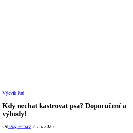
Výcvik Psů
Kdy nechat kastrovat psa? Doporučení a
výhody!
Od
DogTech.cz
21. 5. 2025