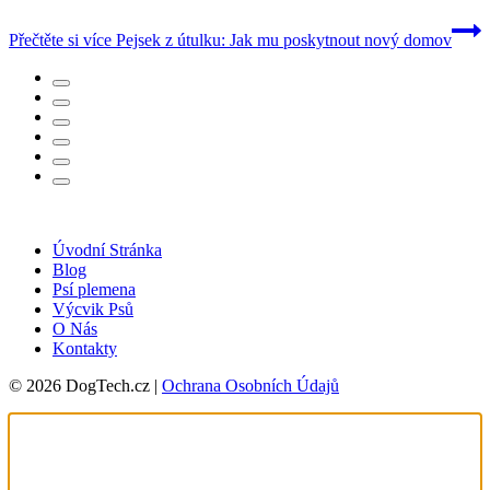
Přečtěte si více
Pejsek z útulku: Jak mu poskytnout nový domov
Úvodní Stránka
Blog
Psí plemena
Výcvik Psů
O Nás
Kontakty
© 2026 DogTech.cz |
Ochrana Osobních Údajů