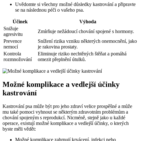
Uvědomte si všechny možné důsledky kastrování a připravte
se na následnou péči o vašeho psa.
Účinek
Výhoda
Snižuje
Zmírňuje nežádoucí chování spojené s hormony.
agresivitu
Prevence
Snížení rizika vzniku některých onemocnění, jako
nemocí
je rakovina prostaty.
Kontrola
Eliminuje riziko nechtěných štěňat a pomáhá
rozmnožování
omezit přeplnění útulků.
Možné komplikace a vedlejší účinky
kastrování
Kastrování psa může být pro jeho zdraví velice prospěšné a může
mu také pomoci vyhnout se některým zdravotním problémům a
chování spojeným s reprodukcí. Nicméně, stejně jako u každé
operace, existují možné komplikace a vedlejší účinky, o kterých
byste měli vědět:
Možné komplikace zahrnují krvácení, infekci nebo