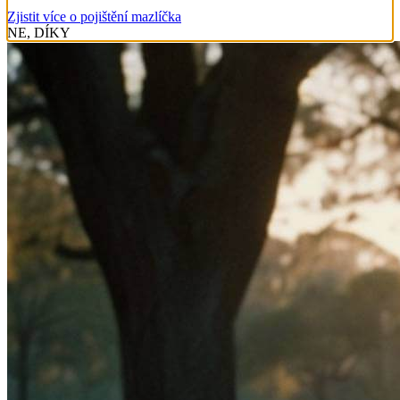
Zjistit více o pojištění mazlíčka
NE, DÍKY