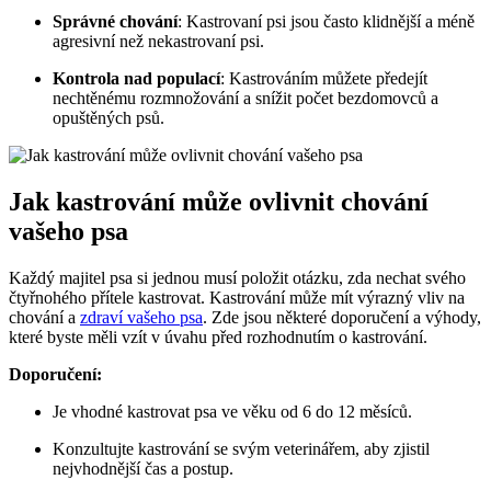
Správné chování
: Kastrovaní psi jsou často klidnější a méně
agresivní než nekastrovaní psi.
Kontrola nad populací
: Kastrováním můžete předejít
nechtěnému rozmnožování a snížit počet bezdomovců a
opuštěných psů.
Jak kastrování může ovlivnit chování
vašeho psa
Každý majitel psa si jednou musí položit otázku, zda nechat svého
čtyřnohého přítele kastrovat. Kastrování může mít výrazný vliv na
chování a
zdraví vašeho psa
. Zde jsou některé doporučení a výhody,
které byste měli vzít v úvahu před rozhodnutím o kastrování.
Doporučení:
Je vhodné kastrovat psa ve věku od 6 do 12 měsíců.
Konzultujte kastrování se svým veterinářem, aby zjistil
nejvhodnější čas a postup.