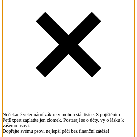
Nečekané veterinární zákroky mohou stát tisíce. S pojištěním
PetExpert zaplatíte jen zlomek. Postarají se o účty, vy o lásku k
vašemu psovi.
Dopřejte svému psovi nejlepší péči bez finanční zátěže!